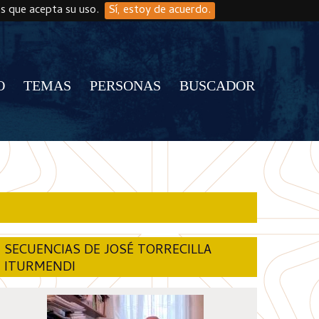
os que acepta su uso.
Sí, estoy de acuerdo.
O
TEMAS
PERSONAS
BUSCADOR
SECUENCIAS DE JOSÉ TORRECILLA
ITURMENDI