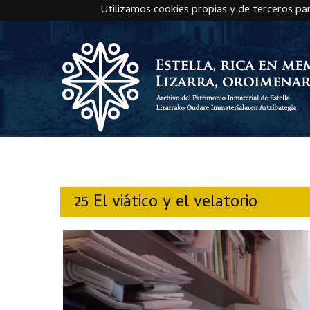
Utilizamos cookies propias y de terceros pa
Skip to main content
25 El viático y el velatorio