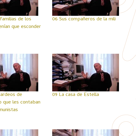
familias de los
06 Sus compañeros de la mili
enían que esconder
ardeos de
09 La casa de Estella
o que les contaban
munistas