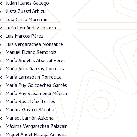
Julián Illanes Gallego
Justa Zuasti Arbizu
Lola Ciriza Morentin
Lucía Fernández Lacarra
Luis Marcos Pérez
Luis Vergarachea Monsabré
Manuel Elcano Sembroiz
María Ángeles Abascal Pérez
María Armañanzas Torrecilla
María Larrasoain Torrecilla
María Puy Goicoechea Garcés
María Puy Salsamendi Múgica
María Rosa Díaz Torres
Mariluz Gastón Sádaba
Marisol Larrión Azkona
Máxima Vergarechea Zalacain
Miguel Ángel Elizaga Arrastia