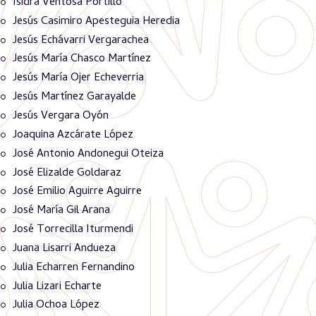
Isidra Ventosa Portillo
Jesús Casimiro Apesteguia Heredia
Jesús Echávarri Vergarachea
Jesús María Chasco Martínez
Jesús María Ojer Echeverria
Jesús Martínez Garayalde
Jesús Vergara Oyón
Joaquina Azcárate López
José Antonio Andonegui Oteiza
José Elizalde Goldaraz
José Emilio Aguirre Aguirre
José María Gil Arana
José Torrecilla Iturmendi
Juana Lisarri Andueza
Julia Echarren Fernandino
Julia Lizari Echarte
Julia Ochoa López