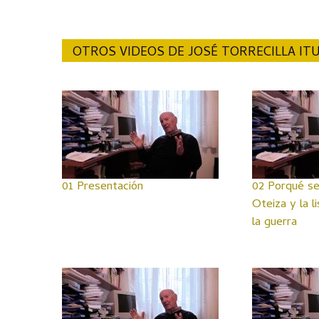
OTROS VIDEOS DE JOSÉ TORRECILLA I
01 Presentación
02 Porqué s
Oteiza y la l
la guerra