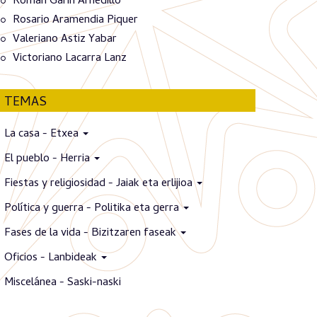
Román Garín Arnedillo
Rosario Aramendia Piquer
Valeriano Astiz Yabar
Victoriano Lacarra Lanz
TEMAS
La casa - Etxea
El pueblo - Herria
Fiestas y religiosidad - Jaiak eta erlijioa
Política y guerra - Politika eta gerra
Fases de la vida - Bizitzaren faseak
Oficios - Lanbideak
Miscelánea - Saski-naski