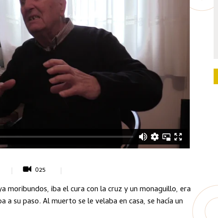
025
a moribundos, iba el cura con la cruz y un monaguillo, era
a a su paso. Al muerto se le velaba en casa, se hacía un