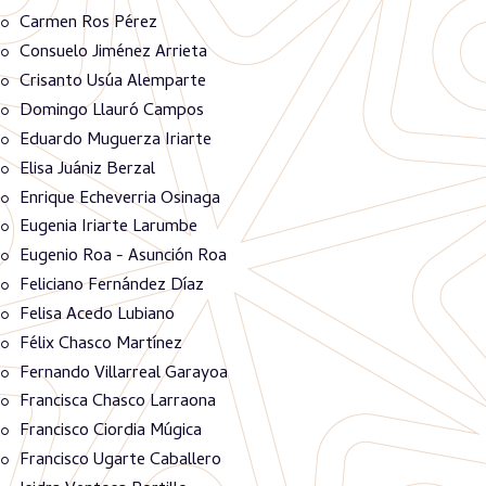
Carmen Ros Pérez
Consuelo Jiménez Arrieta
Crisanto Usúa Alemparte
Domingo Llauró Campos
Eduardo Muguerza Iriarte
Elisa Juániz Berzal
Enrique Echeverria Osinaga
Eugenia Iriarte Larumbe
Eugenio Roa - Asunción Roa
Feliciano Fernández Díaz
Felisa Acedo Lubiano
Félix Chasco Martínez
Fernando Villarreal Garayoa
Francisca Chasco Larraona
Francisco Ciordia Múgica
Francisco Ugarte Caballero