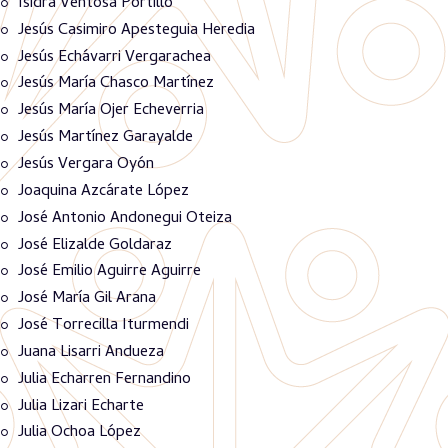
Isidra Ventosa Portillo
Jesús Casimiro Apesteguia Heredia
Jesús Echávarri Vergarachea
Jesús María Chasco Martínez
Jesús María Ojer Echeverria
Jesús Martínez Garayalde
Jesús Vergara Oyón
Joaquina Azcárate López
José Antonio Andonegui Oteiza
José Elizalde Goldaraz
José Emilio Aguirre Aguirre
José María Gil Arana
José Torrecilla Iturmendi
Juana Lisarri Andueza
Julia Echarren Fernandino
Julia Lizari Echarte
Julia Ochoa López