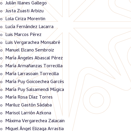
Julián Illanes Gallego
Justa Zuasti Arbizu
Lola Ciriza Morentin
Lucía Fernández Lacarra
Luis Marcos Pérez
Luis Vergarachea Monsabré
Manuel Elcano Sembroiz
María Ángeles Abascal Pérez
María Armañanzas Torrecilla
María Larrasoain Torrecilla
María Puy Goicoechea Garcés
María Puy Salsamendi Múgica
María Rosa Díaz Torres
Mariluz Gastón Sádaba
Marisol Larrión Azkona
Máxima Vergarechea Zalacain
Miguel Ángel Elizaga Arrastia