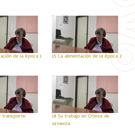
tación de la época 1
15 La alimentación de la época 2
 transporte
18 Su trabajo en Oteiza de
sirvienta