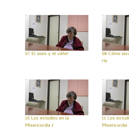
07 El aseo y el váter
08 Cómo lava
río
10 Los estudios en la
11 Los estudi
Misericordia 1
Misericordia 