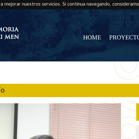
ra mejorar nuestros servicios. Si continua navegando, consideram
HOME
PROYECT
ío