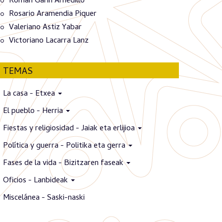
Román Garín Arnedillo
Rosario Aramendia Piquer
Valeriano Astiz Yabar
Victoriano Lacarra Lanz
TEMAS
La casa - Etxea
El pueblo - Herria
Fiestas y religiosidad - Jaiak eta erlijioa
Política y guerra - Politika eta gerra
Fases de la vida - Bizitzaren faseak
Oficios - Lanbideak
Miscelánea - Saski-naski