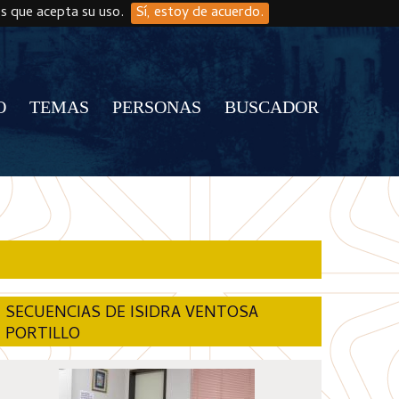
os que acepta su uso.
Sí, estoy de acuerdo.
O
TEMAS
PERSONAS
BUSCADOR
SECUENCIAS DE ISIDRA VENTOSA
PORTILLO