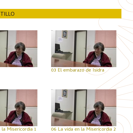
TILLO
03 El embarazo de Isidra
 la Misericordia 1
06 La vida en la Misericordia 2