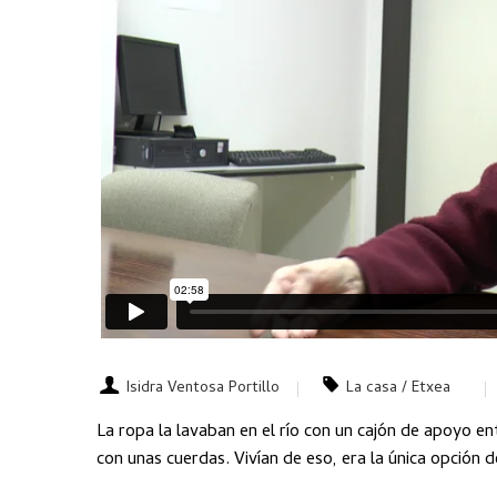
Isidra Ventosa Portillo
La casa / Etxea
La ropa la lavaban en el río con un cajón de apoyo e
con unas cuerdas. Vivían de eso, era la única opción d