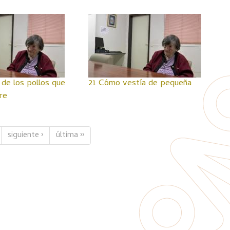
 de los pollos que
21 Cómo vestía de pequeña
re
siguiente ›
última ››