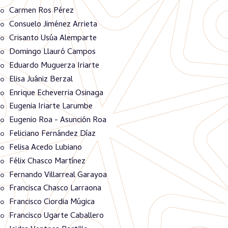
Carmen Ros Pérez
Consuelo Jiménez Arrieta
Crisanto Usúa Alemparte
Domingo Llauró Campos
Eduardo Muguerza Iriarte
Elisa Juániz Berzal
Enrique Echeverria Osinaga
Eugenia Iriarte Larumbe
Eugenio Roa - Asunción Roa
Feliciano Fernández Díaz
Felisa Acedo Lubiano
Félix Chasco Martínez
Fernando Villarreal Garayoa
Francisca Chasco Larraona
Francisco Ciordia Múgica
Francisco Ugarte Caballero