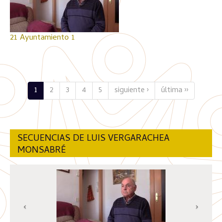
21 Ayuntamiento 1
1
2
3
4
5
siguiente ›
última ››
SECUENCIAS DE LUIS VERGARACHEA
MONSABRÉ