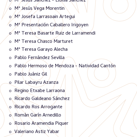
Mª Jesús Sánchez - Eloisa Sánchez
Mª Jesús Vega Morentin
Mª Josefa Larrasoain Artegui
Mª Presentación Caballero Irigoyen
Mª Teresa Basarte Ruiz de Larramendi
Mª Teresa Chasco Marturet
Mª Teresa Garayo Alecha
Pablo Fernández Sevilla
Pablo Hermoso de Mendoza - Natividad Cantón
Pablo Juániz Gil
Pilar Labayru Azanza
Regino Etxabe Larraona
Ricardo Galdeano Sánchez
Ricardo Ros Arrogante
Román Garín Arnedillo
Rosario Aramendia Piquer
Valeriano Astiz Yabar