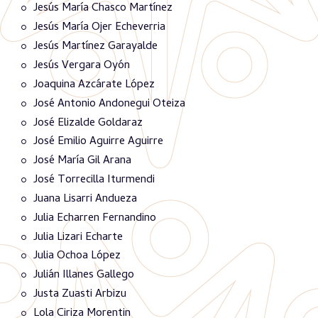
Jesús María Chasco Martínez
Jesús María Ojer Echeverria
Jesús Martínez Garayalde
Jesús Vergara Oyón
Joaquina Azcárate López
José Antonio Andonegui Oteiza
José Elizalde Goldaraz
José Emilio Aguirre Aguirre
José María Gil Arana
José Torrecilla Iturmendi
Juana Lisarri Andueza
Julia Echarren Fernandino
Julia Lizari Echarte
Julia Ochoa López
Julián Illanes Gallego
Justa Zuasti Arbizu
Lola Ciriza Morentin