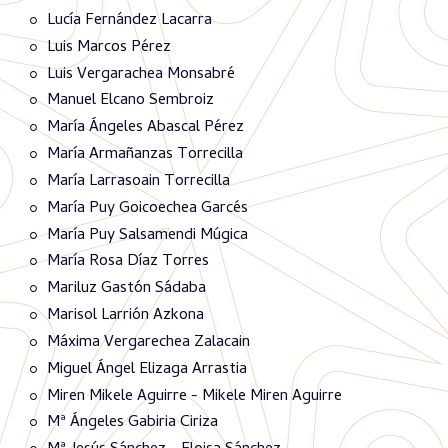
Lucía Fernández Lacarra
Luis Marcos Pérez
Luis Vergarachea Monsabré
Manuel Elcano Sembroiz
María Ángeles Abascal Pérez
María Armañanzas Torrecilla
María Larrasoain Torrecilla
María Puy Goicoechea Garcés
María Puy Salsamendi Múgica
María Rosa Díaz Torres
Mariluz Gastón Sádaba
Marisol Larrión Azkona
Máxima Vergarechea Zalacain
Miguel Ángel Elizaga Arrastia
Miren Mikele Aguirre - Mikele Miren Aguirre
Mª Ángeles Gabiria Ciriza