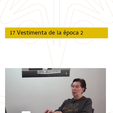
17 Vestimenta de la época 2