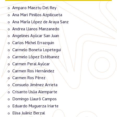
Amparo Maeztu Del Rey
Ana Mari Pinillos Azpilicueta
Ana María López de Araya Sanz
Andrea Llanos Manzanedo
Angelines Ayúcar San Juan
Carlos Michel Errazquin
Carmelo Boneta Lopetegui
Carmelo López Estébanez
Carmen Peral Ayúcar
Carmen Ros Hernández
Carmen Ros Pérez
Consuelo Jiménez Arrieta
Crisanto Usúa Alemparte
Domingo Llauró Campos
Eduardo Muguerza Iriarte
Elisa Juániz Berzal