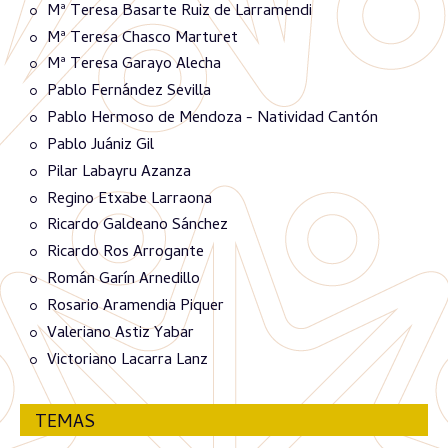
Mª Teresa Basarte Ruiz de Larramendi
Mª Teresa Chasco Marturet
Mª Teresa Garayo Alecha
Pablo Fernández Sevilla
Pablo Hermoso de Mendoza - Natividad Cantón
Pablo Juániz Gil
Pilar Labayru Azanza
Regino Etxabe Larraona
Ricardo Galdeano Sánchez
Ricardo Ros Arrogante
Román Garín Arnedillo
Rosario Aramendia Piquer
Valeriano Astiz Yabar
Victoriano Lacarra Lanz
TEMAS