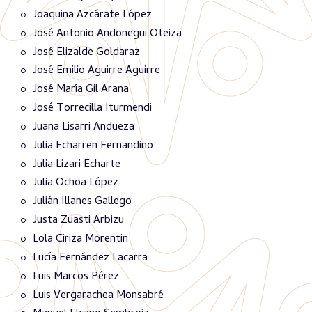
Joaquina Azcárate López
José Antonio Andonegui Oteiza
José Elizalde Goldaraz
José Emilio Aguirre Aguirre
José María Gil Arana
José Torrecilla Iturmendi
Juana Lisarri Andueza
Julia Echarren Fernandino
Julia Lizari Echarte
Julia Ochoa López
Julián Illanes Gallego
Justa Zuasti Arbizu
Lola Ciriza Morentin
Lucía Fernández Lacarra
Luis Marcos Pérez
Luis Vergarachea Monsabré