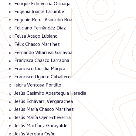
Enrique Echeverria Osinaga
Eugenia Iriarte Larumbe
Eugenio Roa - Asunción Roa
Feliciano Fernández Díaz
Felisa Acedo Lubiano
Félix Chasco Martínez
Fernando Villarreal Garayoa
Francisca Chasco Larraona
Francisco Ciordia Múgica
Francisco Ugarte Caballero
Isidra Ventosa Portillo
Jesús Casimiro Apesteguia Heredia
Jesús Echávarri Vergarachea
Jesús María Chasco Martínez
Jesús María Ojer Echeverria
Jesús Martínez Garayalde
Jesús Vergara Oyón