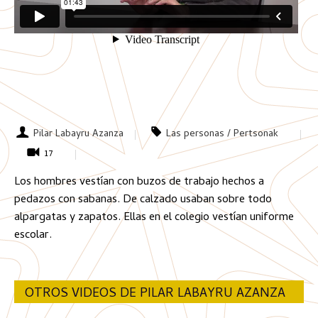
Pilar Labayru Azanza
Las personas / Pertsonak
17
Los hombres vestían con buzos de trabajo hechos a
pedazos con sabanas. De calzado usaban sobre todo
alpargatas y zapatos. Ellas en el colegio vestían uniforme
escolar.
OTROS VIDEOS DE PILAR LABAYRU AZANZA