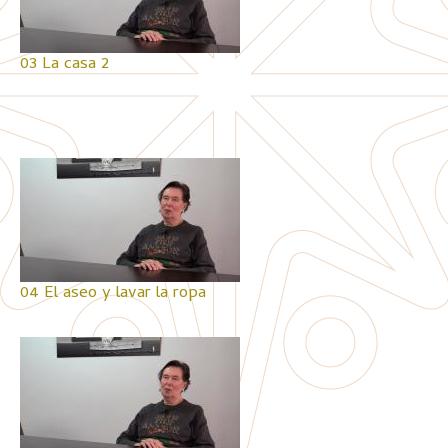
03 La casa 2
04 El aseo y lavar la ropa