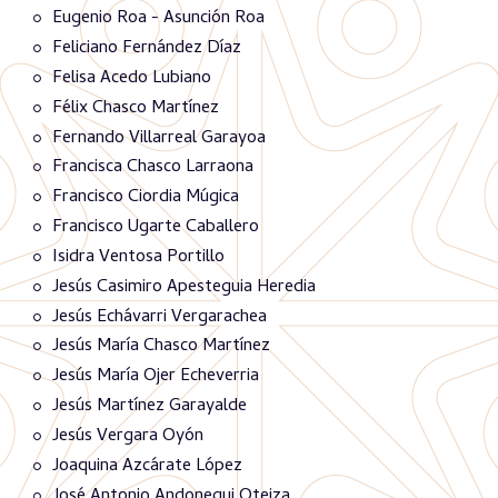
Eugenio Roa - Asunción Roa
Feliciano Fernández Díaz
Felisa Acedo Lubiano
Félix Chasco Martínez
Fernando Villarreal Garayoa
Francisca Chasco Larraona
Francisco Ciordia Múgica
Francisco Ugarte Caballero
Isidra Ventosa Portillo
Jesús Casimiro Apesteguia Heredia
Jesús Echávarri Vergarachea
Jesús María Chasco Martínez
Jesús María Ojer Echeverria
Jesús Martínez Garayalde
Jesús Vergara Oyón
Joaquina Azcárate López
José Antonio Andonegui Oteiza