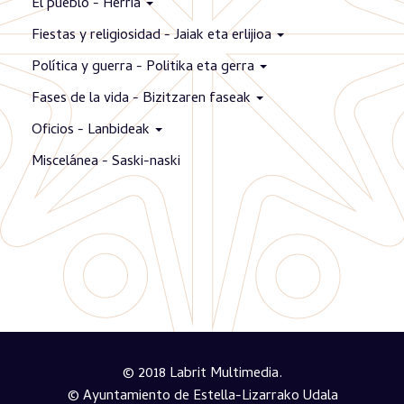
El pueblo - Herria
Fiestas y religiosidad - Jaiak eta erlijioa
Política y guerra - Politika eta gerra
Fases de la vida - Bizitzaren faseak
Oficios - Lanbideak
Miscelánea - Saski-naski
© 2018 Labrit Multimedia.
© Ayuntamiento de Estella-Lizarrako Udala