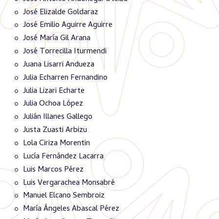
José Elizalde Goldaraz
José Emilio Aguirre Aguirre
José María Gil Arana
José Torrecilla Iturmendi
Juana Lisarri Andueza
Julia Echarren Fernandino
Julia Lizari Echarte
Julia Ochoa López
Julián Illanes Gallego
Justa Zuasti Arbizu
Lola Ciriza Morentin
Lucía Fernández Lacarra
Luis Marcos Pérez
Luis Vergarachea Monsabré
Manuel Elcano Sembroiz
María Ángeles Abascal Pérez