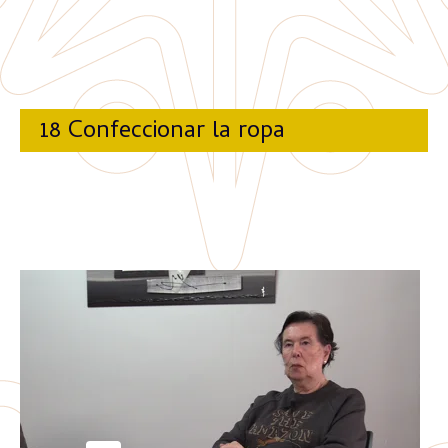
18 Confeccionar la ropa