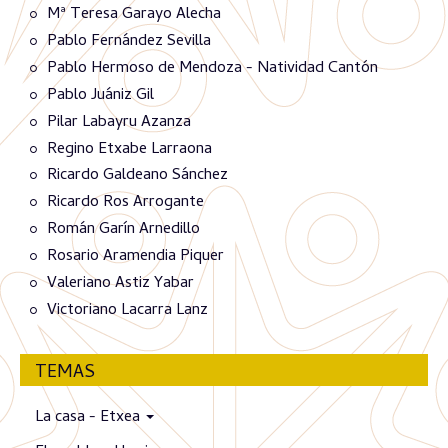
Mª Teresa Garayo Alecha
Pablo Fernández Sevilla
Pablo Hermoso de Mendoza - Natividad Cantón
Pablo Juániz Gil
Pilar Labayru Azanza
Regino Etxabe Larraona
Ricardo Galdeano Sánchez
Ricardo Ros Arrogante
Román Garín Arnedillo
Rosario Aramendia Piquer
Valeriano Astiz Yabar
Victoriano Lacarra Lanz
TEMAS
La casa - Etxea