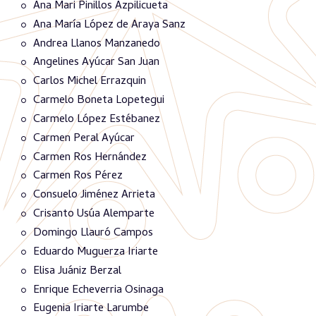
Ana Mari Pinillos Azpilicueta
Ana María López de Araya Sanz
Andrea Llanos Manzanedo
Angelines Ayúcar San Juan
Carlos Michel Errazquin
Carmelo Boneta Lopetegui
Carmelo López Estébanez
Carmen Peral Ayúcar
Carmen Ros Hernández
Carmen Ros Pérez
Consuelo Jiménez Arrieta
Crisanto Usúa Alemparte
Domingo Llauró Campos
Eduardo Muguerza Iriarte
Elisa Juániz Berzal
Enrique Echeverria Osinaga
Eugenia Iriarte Larumbe