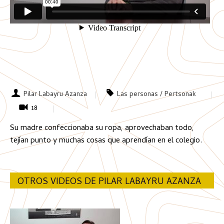
Pilar Labayru Azanza
Las personas / Pertsonak
18
Su madre confeccionaba su ropa, aprovechaban todo,
tejían punto y muchas cosas que aprendían en el colegio.
OTROS VIDEOS DE PILAR LABAYRU AZANZA