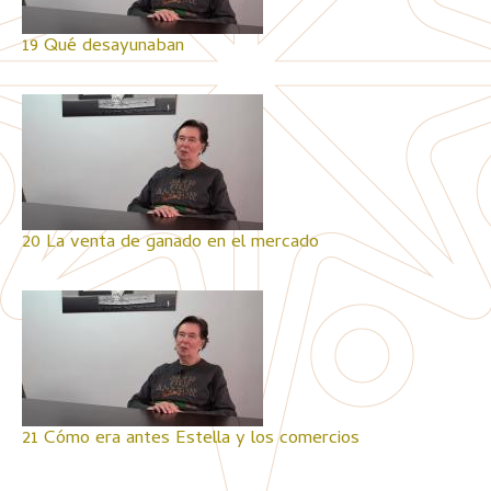
19 Qué desayunaban
20 La venta de ganado en el mercado
21 Cómo era antes Estella y los comercios