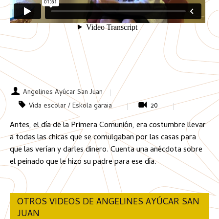
Angelines Ayúcar San Juan
Vida escolar / Eskola garaia
20
Antes, el día de la Primera Comunión, era costumbre llevar
a todas las chicas que se comulgaban por las casas para
que las verían y darles dinero. Cuenta una anécdota sobre
el peinado que le hizo su padre para ese día.
OTROS VIDEOS DE ANGELINES AYÚCAR SAN
JUAN