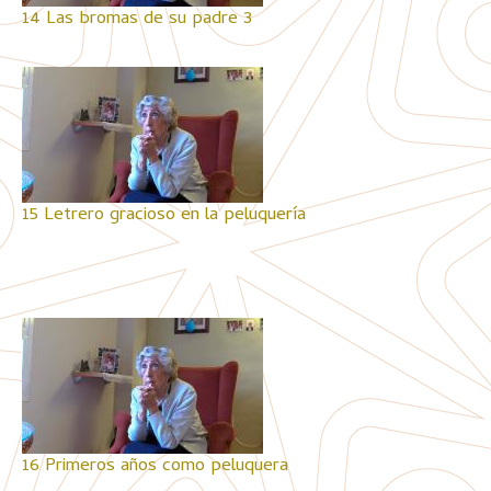
14 Las bromas de su padre 3
15 Letrero gracioso en la peluquería
16 Primeros años como peluquera