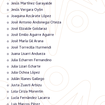
Jesús Martínez Garayalde
Jesús Vergara Oyón
Joaquina Azcárate López
José Antonio Andonegui Oteiza
José Elizalde Goldaraz
José Emilio Aguirre Aguirre
José María Gil Arana
José Torrecilla Iturmendi
Juana Lisarri Andueza
Julia Echarren Fernandino
Julia Lizari Echarte
Julia Ochoa López
Julián Illanes Gallego
Justa Zuasti Arbizu
Lola Ciriza Morentin
Lucía Fernández Lacarra
Luis Marcos Pérez