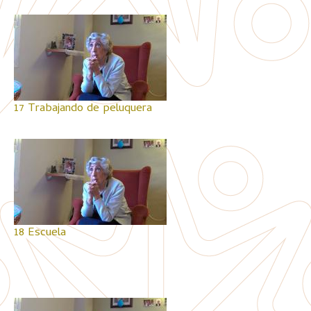
17 Trabajando de peluquera
18 Escuela