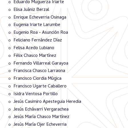
Eduardo Muguerza Iriarte
Elisa Juániz Berzal
Enrique Echeverria Osinaga
Eugenia Iriarte Larumbe
Eugenio Roa - Asunción Roa
Feliciano Fernández Díaz
Felisa Acedo Lubiano
Félix Chasco Martínez
Fernando Villarreal Garayoa
Francisca Chasco Larraona
Francisco Ciordia Múgica
Francisco Ugarte Caballero
Isidra Ventosa Portillo
Jesús Casimiro Apesteguia Heredia
Jesús Echávarri Vergarachea
Jesús María Chasco Martínez
Jesús María Ojer Echeverria