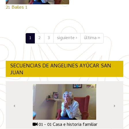
21 Bailes 1
1
2
3
siguiente ›
última ››
SECUENCIAS DE ANGELINES AYÚCAR SAN
JUAN
01 - 01 Casa e historia familiar