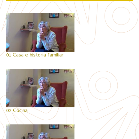
01 Casa e historia familiar
02 Cocina