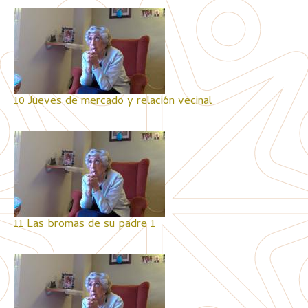
10 Jueves de mercado y relación vecinal
11 Las bromas de su padre 1