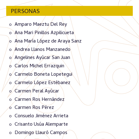
PERSONAS
Amparo Maeztu Del Rey
Ana Mari Pinillos Azpilicueta
Ana María López de Araya Sanz
Andrea Llanos Manzanedo
Angelines Ayúcar San Juan
Carlos Michel Errazquin
Carmelo Boneta Lopetegui
Carmelo López Estébanez
Carmen Peral Ayúcar
Carmen Ros Hernández
Carmen Ros Pérez
Consuelo Jiménez Arrieta
Crisanto Usúa Alemparte
Domingo Llauró Campos