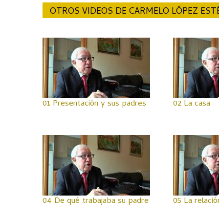
OTROS VIDEOS DE CARMELO LÓPEZ EST
01 Presentación y sus padres
02 La casa
04 De qué trabajaba su padre
05 La relaci