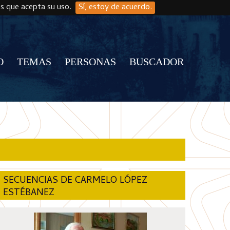
os que acepta su uso.
Sí, estoy de acuerdo.
O
TEMAS
PERSONAS
BUSCADOR
SECUENCIAS DE CARMELO LÓPEZ
ESTÉBANEZ