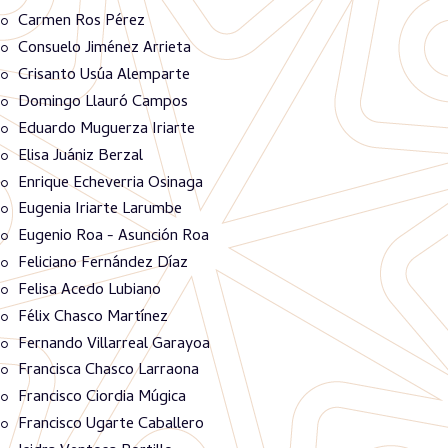
Carmen Ros Pérez
Consuelo Jiménez Arrieta
Crisanto Usúa Alemparte
Domingo Llauró Campos
Eduardo Muguerza Iriarte
Elisa Juániz Berzal
Enrique Echeverria Osinaga
Eugenia Iriarte Larumbe
Eugenio Roa - Asunción Roa
Feliciano Fernández Díaz
Felisa Acedo Lubiano
Félix Chasco Martínez
Fernando Villarreal Garayoa
Francisca Chasco Larraona
Francisco Ciordia Múgica
Francisco Ugarte Caballero