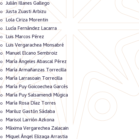
Julián Illanes Gallego
Justa Zuasti Arbizu
Lola Ciriza Morentin
Lucía Fernández Lacarra
Luis Marcos Pérez
Luis Vergarachea Monsabré
Manuel Elcano Sembroiz
María Ángeles Abascal Pérez
María Armañanzas Torrecilla
María Larrasoain Torrecilla
María Puy Goicoechea Garcés
María Puy Salsamendi Múgica
María Rosa Díaz Torres
Mariluz Gastón Sádaba
Marisol Larrión Azkona
Máxima Vergarechea Zalacain
Miguel Ángel Elizaga Arrastia