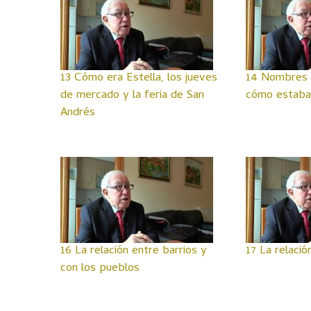
13 Cómo era Estella, los jueves
14 Nombres d
de mercado y la feria de San
cómo estaban
Andrés
16 La relación entre barrios y
17 La relació
con los pueblos