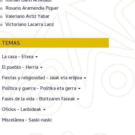
Román Garín Arnedillo
Rosario Aramendia Piquer
Valeriano Astiz Yabar
Victoriano Lacarra Lanz
TEMAS
La casa - Etxea
El pueblo - Herria
Fiestas y religiosidad - Jaiak eta erlijioa
Política y guerra - Politika eta gerra
Fases de la vida - Bizitzaren faseak
Oficios - Lanbideak
Miscelánea - Saski-naski