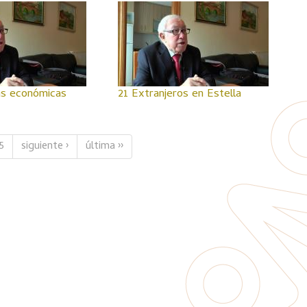
as económicas
21 Extranjeros en Estella
5
siguiente ›
última ››