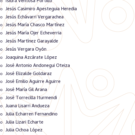
Isidra Ventosa Portillo
Jesús Casimiro Apesteguia Heredia
Jesús Echávarri Vergarachea
Jesús María Chasco Martínez
Jesús María Ojer Echeverria
Jesús Martínez Garayalde
Jesús Vergara Oyón
Joaquina Azcárate López
José Antonio Andonegui Oteiza
José Elizalde Goldaraz
José Emilio Aguirre Aguirre
José María Gil Arana
José Torrecilla Iturmendi
Juana Lisarri Andueza
Julia Echarren Fernandino
Julia Lizari Echarte
Julia Ochoa López