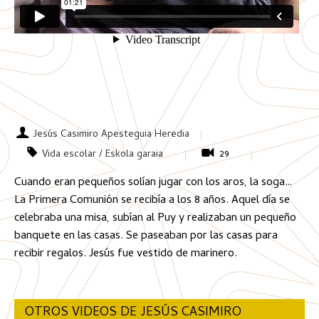
Jesús Casimiro Apesteguia Heredia
Vida escolar / Eskola garaia
29
Cuando eran pequeños solían jugar con los aros, la soga…
La Primera Comunión se recibía a los 8 años. Aquel día se
celebraba una misa, subían al Puy y realizaban un pequeño
banquete en las casas. Se paseaban por las casas para
recibir regalos. Jesús fue vestido de marinero.
OTROS VIDEOS DE JESÚS CASIMIRO