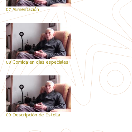
07 Alimentación
08 Comida en días especiales
09 Descripción de Estella