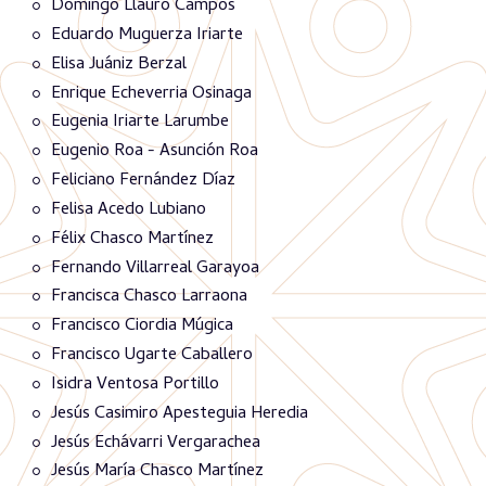
Domingo Llauró Campos
Eduardo Muguerza Iriarte
Elisa Juániz Berzal
Enrique Echeverria Osinaga
Eugenia Iriarte Larumbe
Eugenio Roa - Asunción Roa
Feliciano Fernández Díaz
Felisa Acedo Lubiano
Félix Chasco Martínez
Fernando Villarreal Garayoa
Francisca Chasco Larraona
Francisco Ciordia Múgica
Francisco Ugarte Caballero
Isidra Ventosa Portillo
Jesús Casimiro Apesteguia Heredia
Jesús Echávarri Vergarachea
Jesús María Chasco Martínez