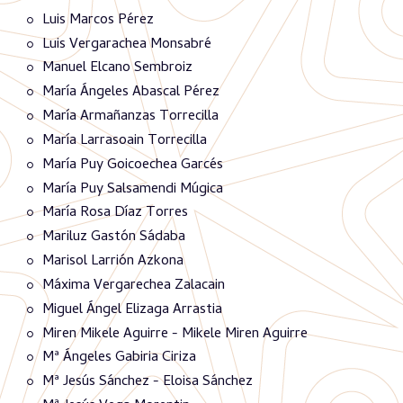
Luis Marcos Pérez
Luis Vergarachea Monsabré
Manuel Elcano Sembroiz
María Ángeles Abascal Pérez
María Armañanzas Torrecilla
María Larrasoain Torrecilla
María Puy Goicoechea Garcés
María Puy Salsamendi Múgica
María Rosa Díaz Torres
Mariluz Gastón Sádaba
Marisol Larrión Azkona
Máxima Vergarechea Zalacain
Miguel Ángel Elizaga Arrastia
Miren Mikele Aguirre - Mikele Miren Aguirre
Mª Ángeles Gabiria Ciriza
Mª Jesús Sánchez - Eloisa Sánchez