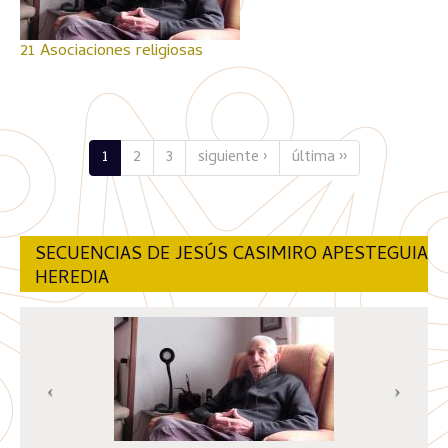
21 Asociaciones religiosas
1
2
3
siguiente ›
última ››
SECUENCIAS DE JESÚS CASIMIRO APESTEGUIA
HEREDIA