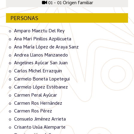
01 - 01 Origen familiar
PERSONAS
Amparo Maeztu Del Rey
Ana Mari Pinillos Azpilicueta
Ana María López de Araya Sanz
Andrea Llanos Manzanedo
Angelines Ayúcar San Juan
Carlos Michel Errazquin
Carmelo Boneta Lopetegui
Carmelo López Estébanez
Carmen Peral Ayúcar
Carmen Ros Hernández
Carmen Ros Pérez
Consuelo Jiménez Arrieta
Crisanto Usúa Alemparte