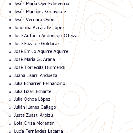
Jesús María Ojer Echeverria
Jesús Martínez Garayalde
Jesús Vergara Oyón
Joaquina Azcárate López
José Antonio Andonegui Oteiza
José Elizalde Goldaraz
José Emilio Aguirre Aguirre
José María Gil Arana
José Torrecilla Iturmendi
Juana Lisarri Andueza
Julia Echarren Fernandino
Julia Lizari Echarte
Julia Ochoa López
Julián Illanes Gallego
Justa Zuasti Arbizu
Lola Ciriza Morentin
Lucía Fernández Lacarra