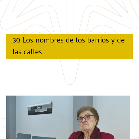
30 Los nombres de los barrios y de
las calles