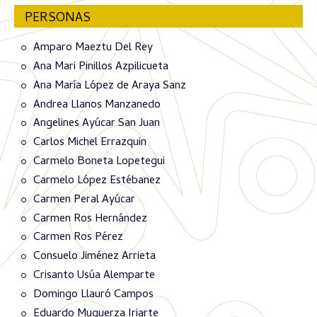
PERSONAS
Amparo Maeztu Del Rey
Ana Mari Pinillos Azpilicueta
Ana María López de Araya Sanz
Andrea Llanos Manzanedo
Angelines Ayúcar San Juan
Carlos Michel Errazquin
Carmelo Boneta Lopetegui
Carmelo López Estébanez
Carmen Peral Ayúcar
Carmen Ros Hernández
Carmen Ros Pérez
Consuelo Jiménez Arrieta
Crisanto Usúa Alemparte
Domingo Llauró Campos
Eduardo Muguerza Iriarte