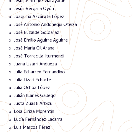
Jesús Martínez Garayalde
Jesús Vergara Oyón
Joaquina Azcárate López
José Antonio Andonegui Oteiza
José Elizalde Goldaraz
José Emilio Aguirre Aguirre
José María Gil Arana
José Torrecilla Iturmendi
Juana Lisarri Andueza
Julia Echarren Fernandino
Julia Lizari Echarte
Julia Ochoa López
Julián Illanes Gallego
Justa Zuasti Arbizu
Lola Ciriza Morentin
Lucía Fernández Lacarra
Luis Marcos Pérez