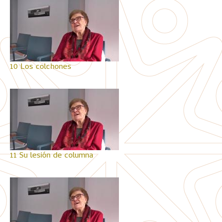
10 Los colchones
11 Su lesión de columna