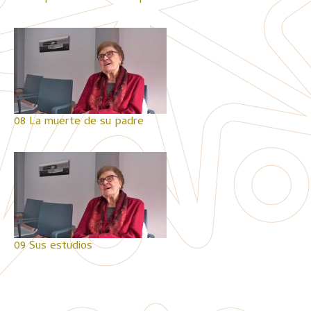
08 La muerte de su padre
09 Sus estudios