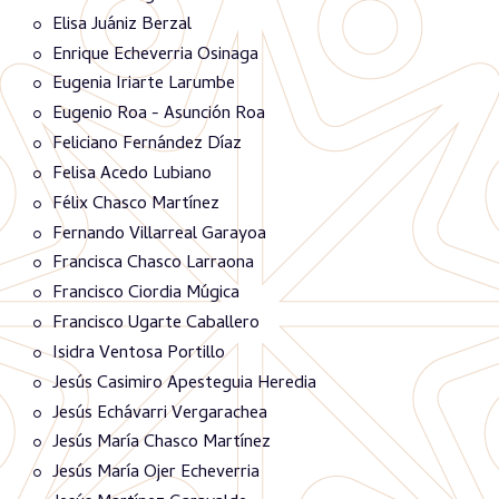
Elisa Juániz Berzal
Enrique Echeverria Osinaga
Eugenia Iriarte Larumbe
Eugenio Roa - Asunción Roa
Feliciano Fernández Díaz
Felisa Acedo Lubiano
Félix Chasco Martínez
Fernando Villarreal Garayoa
Francisca Chasco Larraona
Francisco Ciordia Múgica
Francisco Ugarte Caballero
Isidra Ventosa Portillo
Jesús Casimiro Apesteguia Heredia
Jesús Echávarri Vergarachea
Jesús María Chasco Martínez
Jesús María Ojer Echeverria