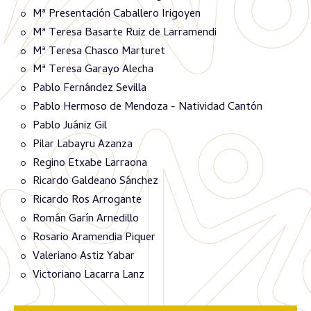
Mª Presentación Caballero Irigoyen
Mª Teresa Basarte Ruiz de Larramendi
Mª Teresa Chasco Marturet
Mª Teresa Garayo Alecha
Pablo Fernández Sevilla
Pablo Hermoso de Mendoza - Natividad Cantón
Pablo Juániz Gil
Pilar Labayru Azanza
Regino Etxabe Larraona
Ricardo Galdeano Sánchez
Ricardo Ros Arrogante
Román Garín Arnedillo
Rosario Aramendia Piquer
Valeriano Astiz Yabar
Victoriano Lacarra Lanz