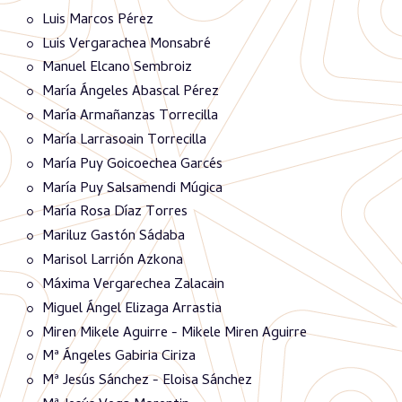
Luis Marcos Pérez
Luis Vergarachea Monsabré
Manuel Elcano Sembroiz
María Ángeles Abascal Pérez
María Armañanzas Torrecilla
María Larrasoain Torrecilla
María Puy Goicoechea Garcés
María Puy Salsamendi Múgica
María Rosa Díaz Torres
Mariluz Gastón Sádaba
Marisol Larrión Azkona
Máxima Vergarechea Zalacain
Miguel Ángel Elizaga Arrastia
Miren Mikele Aguirre - Mikele Miren Aguirre
Mª Ángeles Gabiria Ciriza
Mª Jesús Sánchez - Eloisa Sánchez