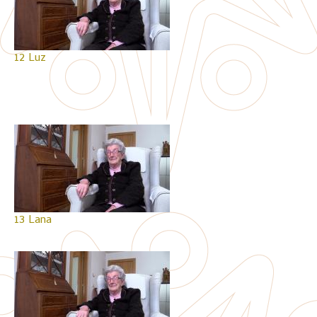
12 Luz
13 Lana