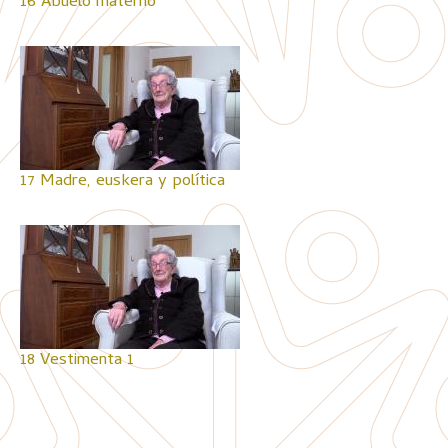
16 Abuelo materno
17 Madre, euskera y política
18 Vestimenta 1