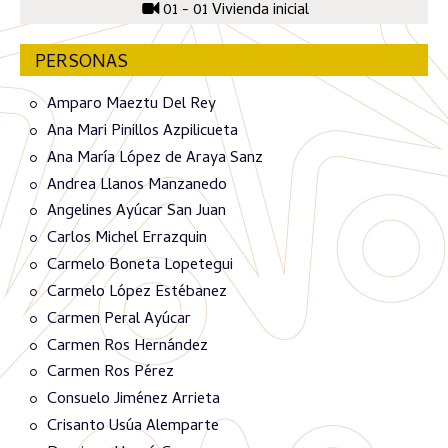
01 - 01 Vivienda inicial
PERSONAS
Amparo Maeztu Del Rey
Ana Mari Pinillos Azpilicueta
Ana María López de Araya Sanz
Andrea Llanos Manzanedo
Angelines Ayúcar San Juan
Carlos Michel Errazquin
Carmelo Boneta Lopetegui
Carmelo López Estébanez
Carmen Peral Ayúcar
Carmen Ros Hernández
Carmen Ros Pérez
Consuelo Jiménez Arrieta
Crisanto Usúa Alemparte