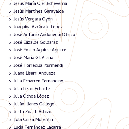
Jesús María Ojer Echeverria
Jesús Martínez Garayalde
Jesús Vergara Oyón
Joaquina Azcárate López
José Antonio Andonegui Oteiza
José Elizalde Goldaraz
José Emilio Aguirre Aguirre
José María Gil Arana
José Torrecilla Iturmendi
Juana Lisarri Andueza
Julia Echarren Fernandino
Julia Lizari Echarte
Julia Ochoa López
Julián Illanes Gallego
Justa Zuasti Arbizu
Lola Ciriza Morentin
Lucía Fernández Lacarra