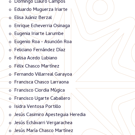
Domingo Llauró Campos
Eduardo Muguerza Iriarte
Elisa Juániz Berzal
Enrique Echeverria Osinaga
Eugenia Iriarte Larumbe
Eugenio Roa - Asunción Roa
Feliciano Fernández Díaz
Felisa Acedo Lubiano
Félix Chasco Martínez
Fernando Villarreal Garayoa
Francisca Chasco Larraona
Francisco Ciordia Múgica
Francisco Ugarte Caballero
Isidra Ventosa Portillo
Jesús Casimiro Apesteguia Heredia
Jesús Echávarri Vergarachea
Jesús María Chasco Martínez