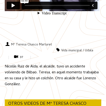
Mª Teresa Chasco Marturet
Vida municipal / Udala
37
Nicolás Ruiz de Alda, el alcalde, tuvo un accidente
volviendo de Bilbao. Teresa, en aquel momento trabajaba
en su casa y le hizo un colchón. Otro alcalde fue Lorenzo
González.
OTROS VIDEOS DE Mª TERESA CHASCO