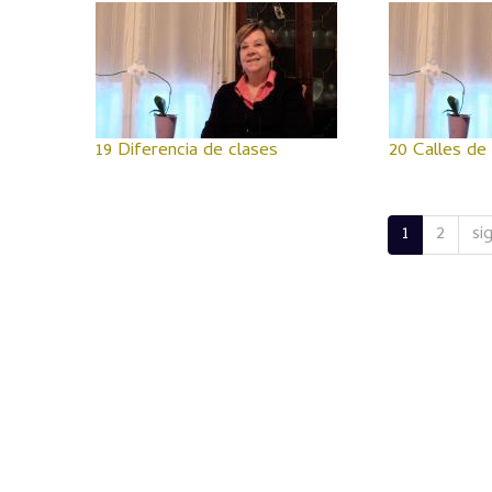
19 Diferencia de clases
20 Calles de 
1
2
si