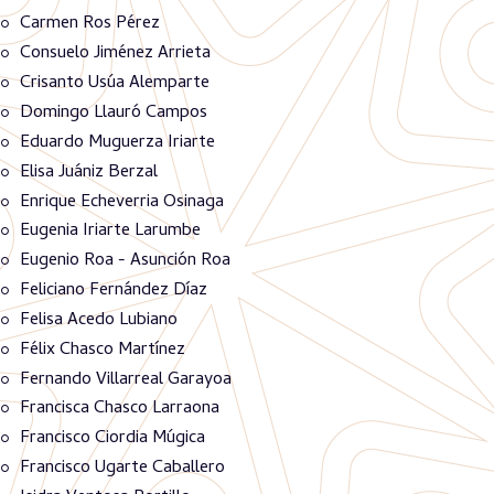
Carmen Ros Pérez
Consuelo Jiménez Arrieta
Crisanto Usúa Alemparte
Domingo Llauró Campos
Eduardo Muguerza Iriarte
Elisa Juániz Berzal
Enrique Echeverria Osinaga
Eugenia Iriarte Larumbe
Eugenio Roa - Asunción Roa
Feliciano Fernández Díaz
Felisa Acedo Lubiano
Félix Chasco Martínez
Fernando Villarreal Garayoa
Francisca Chasco Larraona
Francisco Ciordia Múgica
Francisco Ugarte Caballero