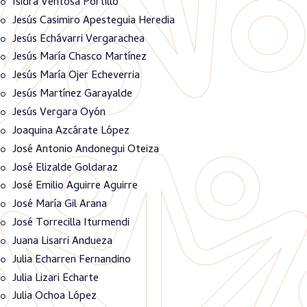
Isidra Ventosa Portillo
Jesús Casimiro Apesteguia Heredia
Jesús Echávarri Vergarachea
Jesús María Chasco Martínez
Jesús María Ojer Echeverria
Jesús Martínez Garayalde
Jesús Vergara Oyón
Joaquina Azcárate López
José Antonio Andonegui Oteiza
José Elizalde Goldaraz
José Emilio Aguirre Aguirre
José María Gil Arana
José Torrecilla Iturmendi
Juana Lisarri Andueza
Julia Echarren Fernandino
Julia Lizari Echarte
Julia Ochoa López