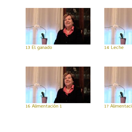
13 El ganado
14 Leche
16 Alimentación 1
17 Alimentaci