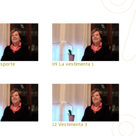
nsporte
09 La vestimenta 1
12 Vestimenta 3