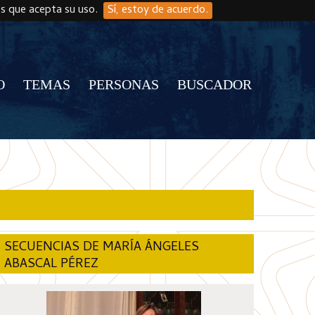
os que acepta su uso.
Sí, estoy de acuerdo.
O
TEMAS
PERSONAS
BUSCADOR
SECUENCIAS DE MARÍA ÁNGELES
ABASCAL PÉREZ