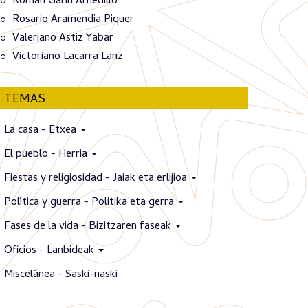
Román Garín Arnedillo
Rosario Aramendia Piquer
Valeriano Astiz Yabar
Victoriano Lacarra Lanz
TEMAS
La casa - Etxea
El pueblo - Herria
Fiestas y religiosidad - Jaiak eta erlijioa
Política y guerra - Politika eta gerra
Fases de la vida - Bizitzaren faseak
Oficios - Lanbideak
Miscelánea - Saski-naski