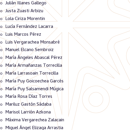
Julián Illanes Gallego
Justa Zuasti Arbizu
Lola Ciriza Morentin
Lucía Fernández Lacarra
Luis Marcos Pérez
Luis Vergarachea Monsabré
Manuel Elcano Sembroiz
María Ángeles Abascal Pérez
María Armañanzas Torrecilla
María Larrasoain Torrecilla
María Puy Goicoechea Garcés
María Puy Salsamendi Múgica
María Rosa Díaz Torres
Mariluz Gastón Sádaba
Marisol Larrión Azkona
Máxima Vergarechea Zalacain
Miguel Ángel Elizaga Arrastia