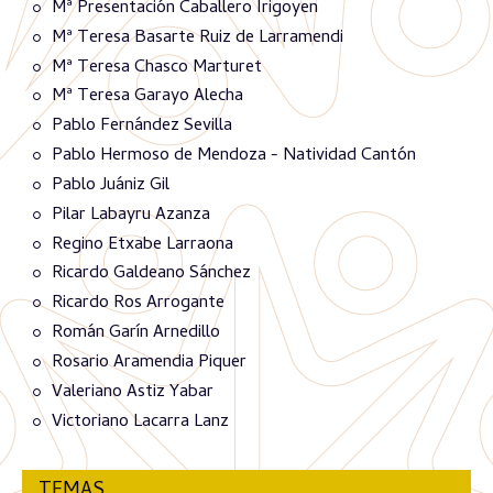
Mª Presentación Caballero Irigoyen
Mª Teresa Basarte Ruiz de Larramendi
Mª Teresa Chasco Marturet
Mª Teresa Garayo Alecha
Pablo Fernández Sevilla
Pablo Hermoso de Mendoza - Natividad Cantón
Pablo Juániz Gil
Pilar Labayru Azanza
Regino Etxabe Larraona
Ricardo Galdeano Sánchez
Ricardo Ros Arrogante
Román Garín Arnedillo
Rosario Aramendia Piquer
Valeriano Astiz Yabar
Victoriano Lacarra Lanz
TEMAS