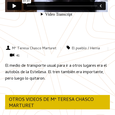
Mª Teresa Chasco Marturet
El pueblo / Herria
41
El medio de transporte usual para ir a otros lugares era el
autobús de la Estellesa. El tren también era importante,
pero luego lo quitaron.
OTROS VIDEOS DE Mª TERESA CHASCO
MARTURET