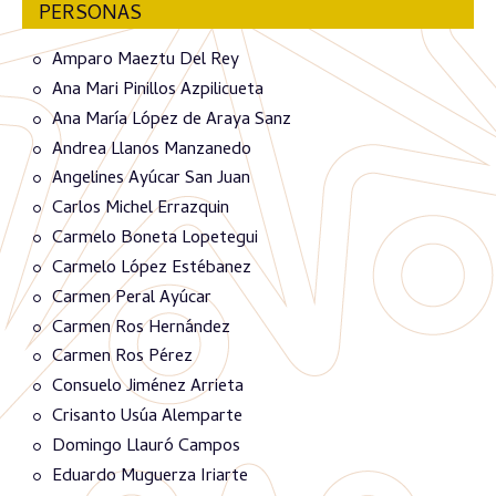
PERSONAS
Amparo Maeztu Del Rey
Ana Mari Pinillos Azpilicueta
Ana María López de Araya Sanz
Andrea Llanos Manzanedo
Angelines Ayúcar San Juan
Carlos Michel Errazquin
Carmelo Boneta Lopetegui
Carmelo López Estébanez
Carmen Peral Ayúcar
Carmen Ros Hernández
Carmen Ros Pérez
Consuelo Jiménez Arrieta
Crisanto Usúa Alemparte
Domingo Llauró Campos
Eduardo Muguerza Iriarte