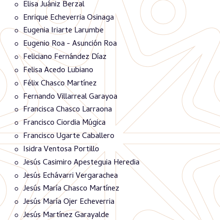
Elisa Juániz Berzal
Enrique Echeverria Osinaga
Eugenia Iriarte Larumbe
Eugenio Roa - Asunción Roa
Feliciano Fernández Díaz
Felisa Acedo Lubiano
Félix Chasco Martínez
Fernando Villarreal Garayoa
Francisca Chasco Larraona
Francisco Ciordia Múgica
Francisco Ugarte Caballero
Isidra Ventosa Portillo
Jesús Casimiro Apesteguia Heredia
Jesús Echávarri Vergarachea
Jesús María Chasco Martínez
Jesús María Ojer Echeverria
Jesús Martínez Garayalde