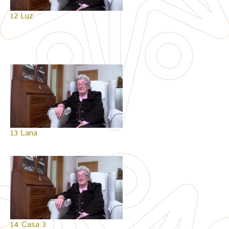
12 Luz
13 Lana
14 Casa 3