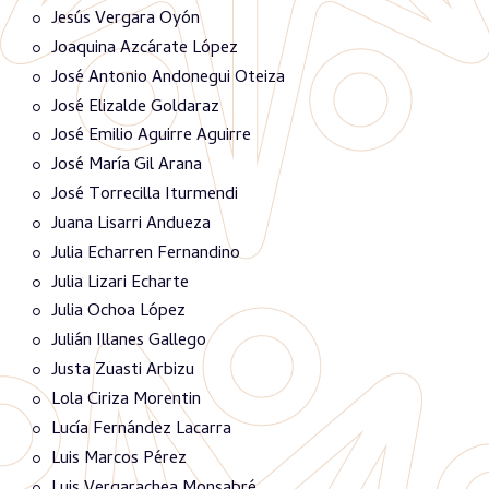
Jesús Vergara Oyón
Joaquina Azcárate López
José Antonio Andonegui Oteiza
José Elizalde Goldaraz
José Emilio Aguirre Aguirre
José María Gil Arana
José Torrecilla Iturmendi
Juana Lisarri Andueza
Julia Echarren Fernandino
Julia Lizari Echarte
Julia Ochoa López
Julián Illanes Gallego
Justa Zuasti Arbizu
Lola Ciriza Morentin
Lucía Fernández Lacarra
Luis Marcos Pérez
Luis Vergarachea Monsabré