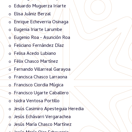
Eduardo Muguerza Iriarte
Elisa Juániz Berzal
Enrique Echeverria Osinaga
Eugenia Iriarte Larumbe
Eugenio Roa - Asunción Roa
Feliciano Fernández Díaz
Felisa Acedo Lubiano
Félix Chasco Martínez
Fernando Villarreal Garayoa
Francisca Chasco Larraona
Francisco Ciordia Múgica
Francisco Ugarte Caballero
Isidra Ventosa Portillo
Jesús Casimiro Apesteguia Heredia
Jesús Echávarri Vergarachea
Jesús María Chasco Martínez