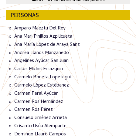
01 - 01 La historia de sus padres
PERSONAS
Amparo Maeztu Del Rey
Ana Mari Pinillos Azpilicueta
Ana María López de Araya Sanz
Andrea Llanos Manzanedo
Angelines Ayúcar San Juan
Carlos Michel Errazquin
Carmelo Boneta Lopetegui
Carmelo López Estébanez
Carmen Peral Ayúcar
Carmen Ros Hernández
Carmen Ros Pérez
Consuelo Jiménez Arrieta
Crisanto Usúa Alemparte
Domingo Llauró Campos