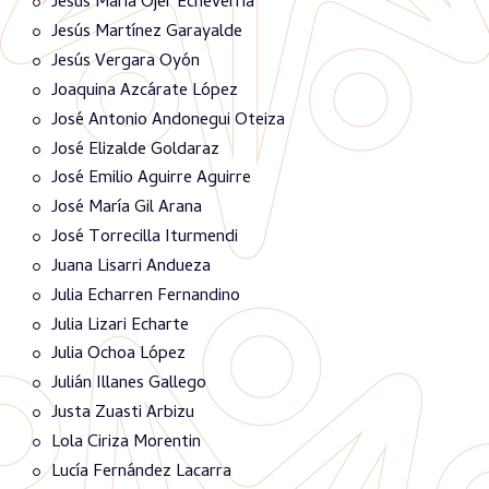
Jesús María Ojer Echeverria
Jesús Martínez Garayalde
Jesús Vergara Oyón
Joaquina Azcárate López
José Antonio Andonegui Oteiza
José Elizalde Goldaraz
José Emilio Aguirre Aguirre
José María Gil Arana
José Torrecilla Iturmendi
Juana Lisarri Andueza
Julia Echarren Fernandino
Julia Lizari Echarte
Julia Ochoa López
Julián Illanes Gallego
Justa Zuasti Arbizu
Lola Ciriza Morentin
Lucía Fernández Lacarra