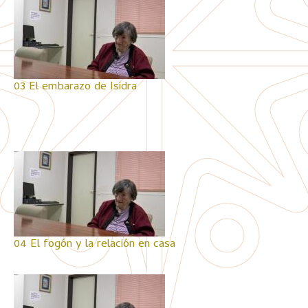
03 El embarazo de Isidra
04 El fogón y la relación en casa