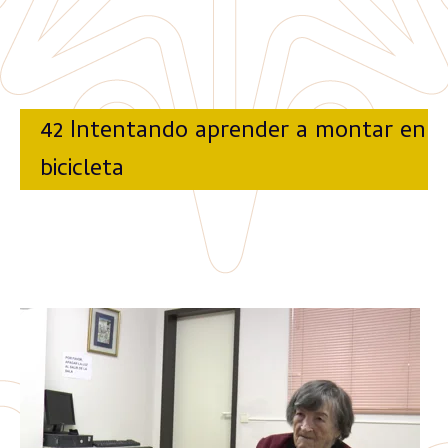
42 Intentando aprender a montar en
bicicleta