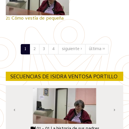
21 Cómo vestía de pequeña
1
2
3
4
siguiente ›
última ››
SECUENCIAS DE ISIDRA VENTOSA PORTILLO