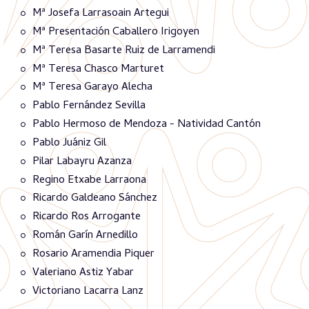
Mª Josefa Larrasoain Artegui
Mª Presentación Caballero Irigoyen
Mª Teresa Basarte Ruiz de Larramendi
Mª Teresa Chasco Marturet
Mª Teresa Garayo Alecha
Pablo Fernández Sevilla
Pablo Hermoso de Mendoza - Natividad Cantón
Pablo Juániz Gil
Pilar Labayru Azanza
Regino Etxabe Larraona
Ricardo Galdeano Sánchez
Ricardo Ros Arrogante
Román Garín Arnedillo
Rosario Aramendia Piquer
Valeriano Astiz Yabar
Victoriano Lacarra Lanz