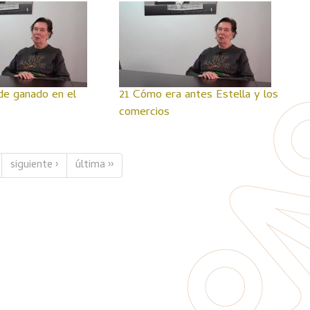
de ganado en el
21 Cómo era antes Estella y los
comercios
siguiente ›
última ››