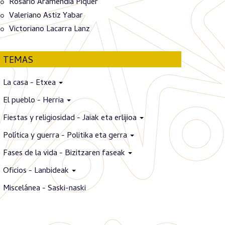
Rosario Aramendia Piquer
Valeriano Astiz Yabar
Victoriano Lacarra Lanz
TEMAS
La casa - Etxea
El pueblo - Herria
Fiestas y religiosidad - Jaiak eta erlijioa
Política y guerra - Politika eta gerra
Fases de la vida - Bizitzaren faseak
Oficios - Lanbideak
Miscelánea - Saski-naski