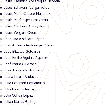
Jesús Casimiro Apesteguia Heredia
Jesús Echávarri Vergarachea
Jesús María Chasco Martínez
Jesús María Ojer Echeverria
Jesús Martínez Garayalde
Jesús Vergara Oyón
Joaquina Azcárate López
José Antonio Andonegui Oteiza
José Elizalde Goldaraz
José Emilio Aguirre Aguirre
José María Gil Arana
José Torrecilla Iturmendi
Juana Lisarri Andueza
Julia Echarren Fernandino
Julia Lizari Echarte
Julia Ochoa López
Julián Illanes Gallego