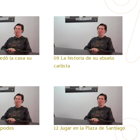
dó la casa su
09 La historia de su abuelo
carlista
apodos
12 Jugar en la Plaza de Santiago