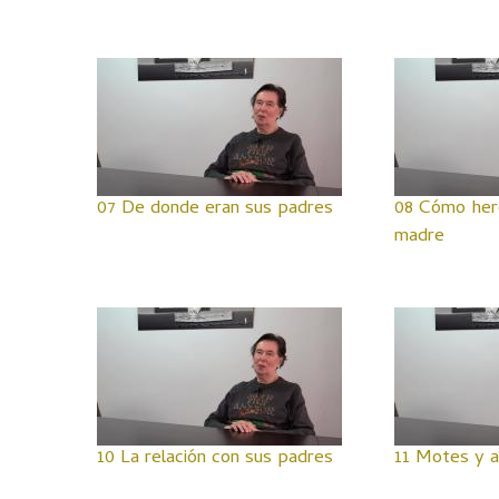
07 De donde eran sus padres
08 Cómo here
madre
10 La relación con sus padres
11 Motes y 