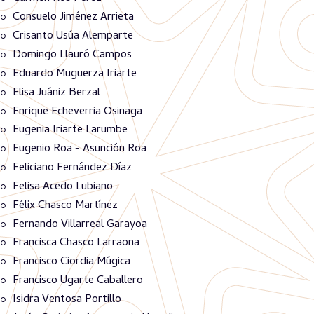
Consuelo Jiménez Arrieta
Crisanto Usúa Alemparte
Domingo Llauró Campos
Eduardo Muguerza Iriarte
Elisa Juániz Berzal
Enrique Echeverria Osinaga
Eugenia Iriarte Larumbe
Eugenio Roa - Asunción Roa
Feliciano Fernández Díaz
Felisa Acedo Lubiano
Félix Chasco Martínez
Fernando Villarreal Garayoa
Francisca Chasco Larraona
Francisco Ciordia Múgica
Francisco Ugarte Caballero
Isidra Ventosa Portillo