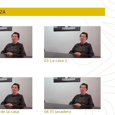
NZA
03 La casa 2
 de la casa
06 El lavadero