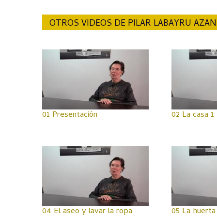
OTROS VIDEOS DE PILAR LABAYRU AZA
01 Presentación
02 La casa 1
04 El aseo y lavar la ropa
05 La huerta