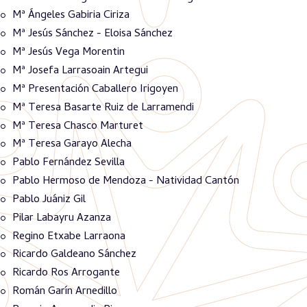
Mª Ángeles Gabiria Ciriza
Mª Jesús Sánchez - Eloisa Sánchez
Mª Jesús Vega Morentin
Mª Josefa Larrasoain Artegui
Mª Presentación Caballero Irigoyen
Mª Teresa Basarte Ruiz de Larramendi
Mª Teresa Chasco Marturet
Mª Teresa Garayo Alecha
Pablo Fernández Sevilla
Pablo Hermoso de Mendoza - Natividad Cantón
Pablo Juániz Gil
Pilar Labayru Azanza
Regino Etxabe Larraona
Ricardo Galdeano Sánchez
Ricardo Ros Arrogante
Román Garín Arnedillo