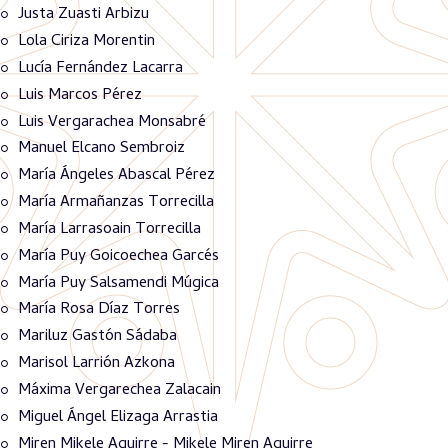
Justa Zuasti Arbizu
Lola Ciriza Morentin
Lucía Fernández Lacarra
Luis Marcos Pérez
Luis Vergarachea Monsabré
Manuel Elcano Sembroiz
María Ángeles Abascal Pérez
María Armañanzas Torrecilla
María Larrasoain Torrecilla
María Puy Goicoechea Garcés
María Puy Salsamendi Múgica
María Rosa Díaz Torres
Mariluz Gastón Sádaba
Marisol Larrión Azkona
Máxima Vergarechea Zalacain
Miguel Ángel Elizaga Arrastia
Miren Mikele Aguirre - Mikele Miren Aguirre