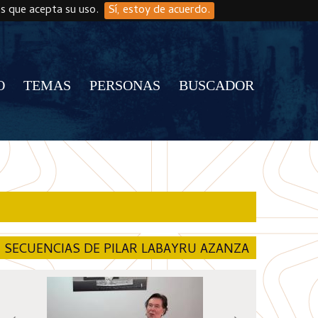
os que acepta su uso.
Sí, estoy de acuerdo.
O
TEMAS
PERSONAS
BUSCADOR
SECUENCIAS DE PILAR LABAYRU AZANZA