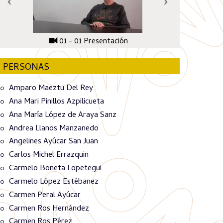
01 - 01 Presentación
PERSONAS
Amparo Maeztu Del Rey
Ana Mari Pinillos Azpilicueta
Ana María López de Araya Sanz
Andrea Llanos Manzanedo
Angelines Ayúcar San Juan
Carlos Michel Errazquin
Carmelo Boneta Lopetegui
Carmelo López Estébanez
Carmen Peral Ayúcar
Carmen Ros Hernández
Carmen Ros Pérez