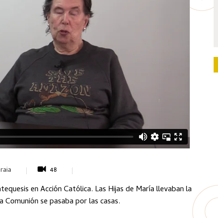
raia
48
tequesis en Acción Católica. Las Hijas de María llevaban la
a Comunión se pasaba por las casas.