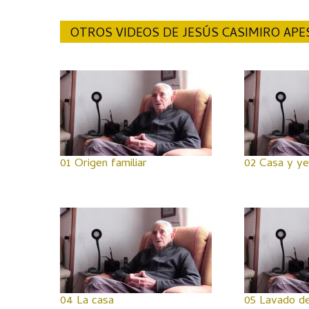
OTROS VIDEOS DE JESÚS CASIMIRO APE
01 Origen familiar
02 Casa y y
04 La casa
05 Lavado de