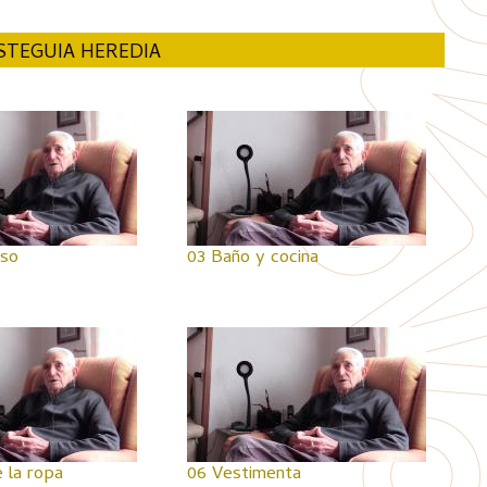
STEGUIA HEREDIA
eso
03 Baño y cocina
 la ropa
06 Vestimenta