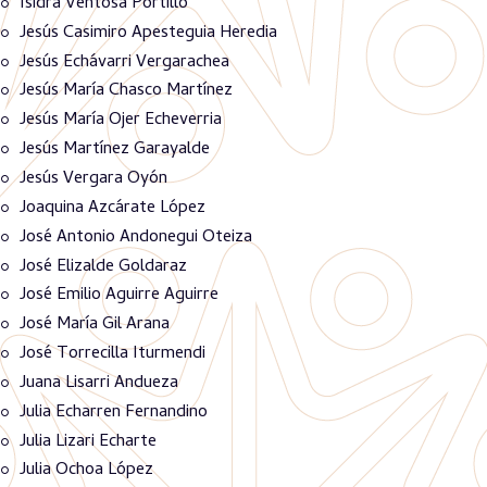
Isidra Ventosa Portillo
Jesús Casimiro Apesteguia Heredia
Jesús Echávarri Vergarachea
Jesús María Chasco Martínez
Jesús María Ojer Echeverria
Jesús Martínez Garayalde
Jesús Vergara Oyón
Joaquina Azcárate López
José Antonio Andonegui Oteiza
José Elizalde Goldaraz
José Emilio Aguirre Aguirre
José María Gil Arana
José Torrecilla Iturmendi
Juana Lisarri Andueza
Julia Echarren Fernandino
Julia Lizari Echarte
Julia Ochoa López