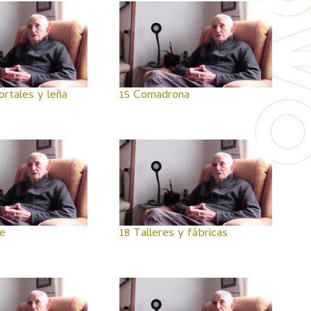
ortales y leña
15 Comadrona
e
18 Talleres y fábricas