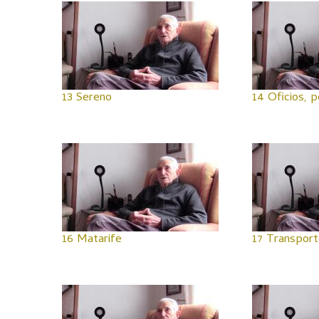
13 Sereno
14 Oficios, p
16 Matarife
17 Transport