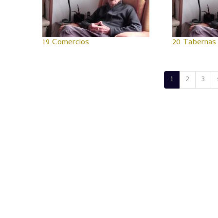
19 Comercios
20 Tabernas
1
2
3