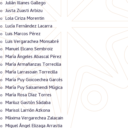
Julián Illanes Gallego
Justa Zuasti Arbizu
Lola Ciriza Morentin
Lucía Fernández Lacarra
Luis Marcos Pérez
Luis Vergarachea Monsabré
Manuel Elcano Sembroiz
María Ángeles Abascal Pérez
María Armañanzas Torrecilla
María Larrasoain Torrecilla
María Puy Goicoechea Garcés
María Puy Salsamendi Múgica
María Rosa Díaz Torres
Mariluz Gastón Sádaba
Marisol Larrión Azkona
Máxima Vergarechea Zalacain
Miguel Ángel Elizaga Arrastia