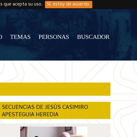
os que acepta su uso.
Sí, estoy de acuerdo.
O
TEMAS
PERSONAS
BUSCADOR
SECUENCIAS DE JESÚS CASIMIRO
APESTEGUIA HEREDIA