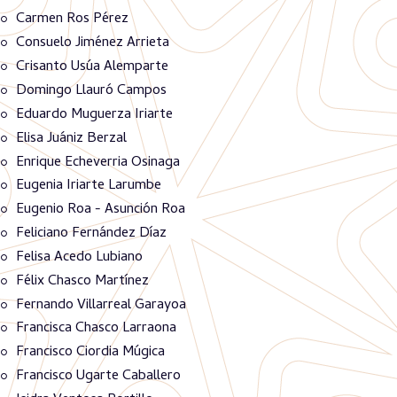
Carmen Ros Pérez
Consuelo Jiménez Arrieta
Crisanto Usúa Alemparte
Domingo Llauró Campos
Eduardo Muguerza Iriarte
Elisa Juániz Berzal
Enrique Echeverria Osinaga
Eugenia Iriarte Larumbe
Eugenio Roa - Asunción Roa
Feliciano Fernández Díaz
Felisa Acedo Lubiano
Félix Chasco Martínez
Fernando Villarreal Garayoa
Francisca Chasco Larraona
Francisco Ciordia Múgica
Francisco Ugarte Caballero