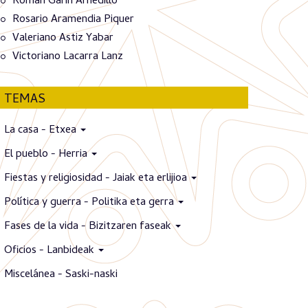
Román Garín Arnedillo
Rosario Aramendia Piquer
Valeriano Astiz Yabar
Victoriano Lacarra Lanz
TEMAS
La casa - Etxea
El pueblo - Herria
Fiestas y religiosidad - Jaiak eta erlijioa
Política y guerra - Politika eta gerra
Fases de la vida - Bizitzaren faseak
Oficios - Lanbideak
Miscelánea - Saski-naski