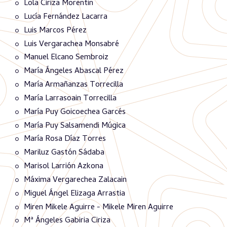
Lola Ciriza Morentin
Lucía Fernández Lacarra
Luis Marcos Pérez
Luis Vergarachea Monsabré
Manuel Elcano Sembroiz
María Ángeles Abascal Pérez
María Armañanzas Torrecilla
María Larrasoain Torrecilla
María Puy Goicoechea Garcés
María Puy Salsamendi Múgica
María Rosa Díaz Torres
Mariluz Gastón Sádaba
Marisol Larrión Azkona
Máxima Vergarechea Zalacain
Miguel Ángel Elizaga Arrastia
Miren Mikele Aguirre - Mikele Miren Aguirre
Mª Ángeles Gabiria Ciriza