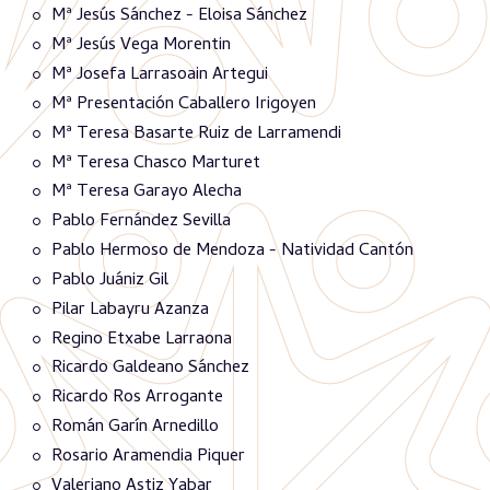
Mª Jesús Sánchez - Eloisa Sánchez
Mª Jesús Vega Morentin
Mª Josefa Larrasoain Artegui
Mª Presentación Caballero Irigoyen
Mª Teresa Basarte Ruiz de Larramendi
Mª Teresa Chasco Marturet
Mª Teresa Garayo Alecha
Pablo Fernández Sevilla
Pablo Hermoso de Mendoza - Natividad Cantón
Pablo Juániz Gil
Pilar Labayru Azanza
Regino Etxabe Larraona
Ricardo Galdeano Sánchez
Ricardo Ros Arrogante
Román Garín Arnedillo
Rosario Aramendia Piquer
Valeriano Astiz Yabar