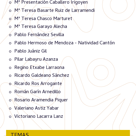
Mª Presentación Caballero Irigoyen
Mª Teresa Basarte Ruiz de Larramendi
Mª Teresa Chasco Marturet
Mª Teresa Garayo Alecha
Pablo Fernández Sevilla
Pablo Hermoso de Mendoza - Natividad Cantón
Pablo Juániz Gil
Pilar Labayru Azanza
Regino Etxabe Larraona
Ricardo Galdeano Sánchez
Ricardo Ros Arrogante
Román Garín Arnedillo
Rosario Aramendia Piquer
Valeriano Astiz Yabar
Victoriano Lacarra Lanz
TEMAS