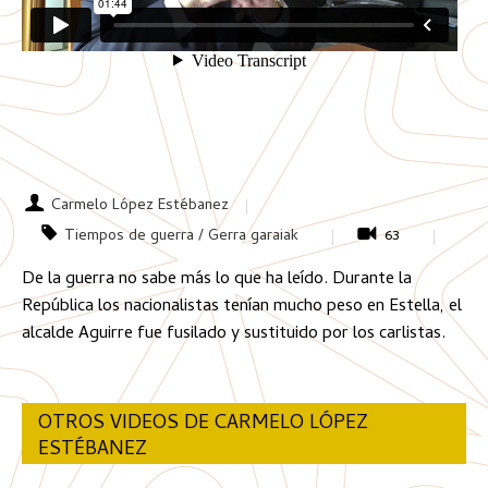
Carmelo López Estébanez
Tiempos de guerra / Gerra garaiak
63
De la guerra no sabe más lo que ha leído. Durante la
República los nacionalistas tenían mucho peso en Estella, el
alcalde Aguirre fue fusilado y sustituido por los carlistas.
OTROS VIDEOS DE CARMELO LÓPEZ
ESTÉBANEZ