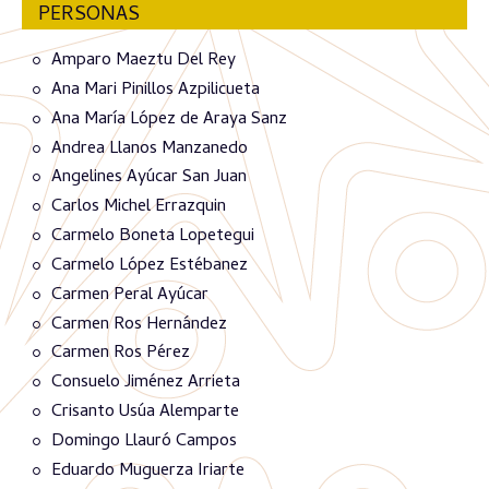
PERSONAS
Amparo Maeztu Del Rey
Ana Mari Pinillos Azpilicueta
Ana María López de Araya Sanz
Andrea Llanos Manzanedo
Angelines Ayúcar San Juan
Carlos Michel Errazquin
Carmelo Boneta Lopetegui
Carmelo López Estébanez
Carmen Peral Ayúcar
Carmen Ros Hernández
Carmen Ros Pérez
Consuelo Jiménez Arrieta
Crisanto Usúa Alemparte
Domingo Llauró Campos
Eduardo Muguerza Iriarte