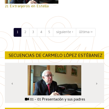
21 Extranjeros en Estella
1
2
3
4
5
siguiente ›
última ››
SECUENCIAS DE CARMELO LÓPEZ ESTÉBANEZ
01 - 01 Presentación y sus padres