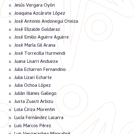
Jesús Vergara Oyón
Joaquina Azcárate López
José Antonio Andonegui Oteiza
José Elizalde Goldaraz
José Emilio Aguirre Aguirre
José María Gil Arana
José Torrecilla Iturmendi
Juana Lisarri Andueza
Julia Echarren Fernandino
Julia Lizari Echarte
Julia Ochoa López
Julián Illanes Gallego
Justa Zuasti Arbizu
Lola Ciriza Morentin
Lucía Fernández Lacarra
Luis Marcos Pérez