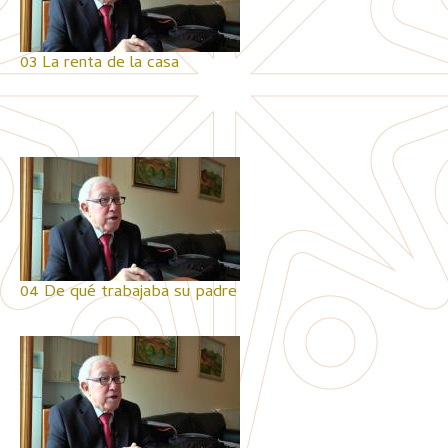
03 La renta de la casa
04 De qué trabajaba su padre