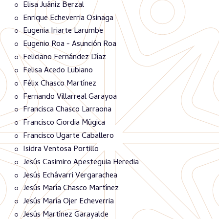
Elisa Juániz Berzal
Enrique Echeverria Osinaga
Eugenia Iriarte Larumbe
Eugenio Roa - Asunción Roa
Feliciano Fernández Díaz
Felisa Acedo Lubiano
Félix Chasco Martínez
Fernando Villarreal Garayoa
Francisca Chasco Larraona
Francisco Ciordia Múgica
Francisco Ugarte Caballero
Isidra Ventosa Portillo
Jesús Casimiro Apesteguia Heredia
Jesús Echávarri Vergarachea
Jesús María Chasco Martínez
Jesús María Ojer Echeverria
Jesús Martínez Garayalde