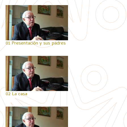
01 Presentación y sus padres
02 La casa