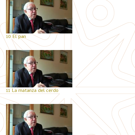
10 El pan
11 La matanza del cerdo