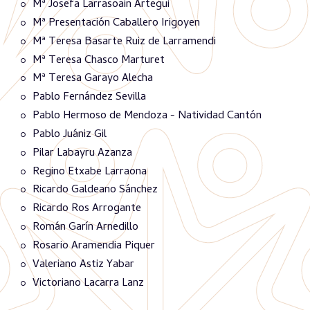
Mª Josefa Larrasoain Artegui
Mª Presentación Caballero Irigoyen
Mª Teresa Basarte Ruiz de Larramendi
Mª Teresa Chasco Marturet
Mª Teresa Garayo Alecha
Pablo Fernández Sevilla
Pablo Hermoso de Mendoza - Natividad Cantón
Pablo Juániz Gil
Pilar Labayru Azanza
Regino Etxabe Larraona
Ricardo Galdeano Sánchez
Ricardo Ros Arrogante
Román Garín Arnedillo
Rosario Aramendia Piquer
Valeriano Astiz Yabar
Victoriano Lacarra Lanz