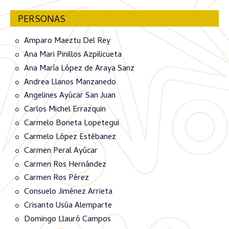
PERSONAS
Amparo Maeztu Del Rey
Ana Mari Pinillos Azpilicueta
Ana María López de Araya Sanz
Andrea Llanos Manzanedo
Angelines Ayúcar San Juan
Carlos Michel Errazquin
Carmelo Boneta Lopetegui
Carmelo López Estébanez
Carmen Peral Ayúcar
Carmen Ros Hernández
Carmen Ros Pérez
Consuelo Jiménez Arrieta
Crisanto Usúa Alemparte
Domingo Llauró Campos