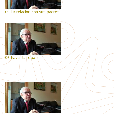
05 La relación con sus padres
06 Lavar la ropa