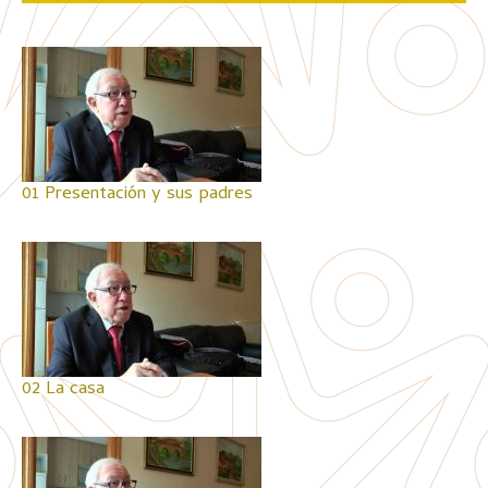
01 Presentación y sus padres
02 La casa