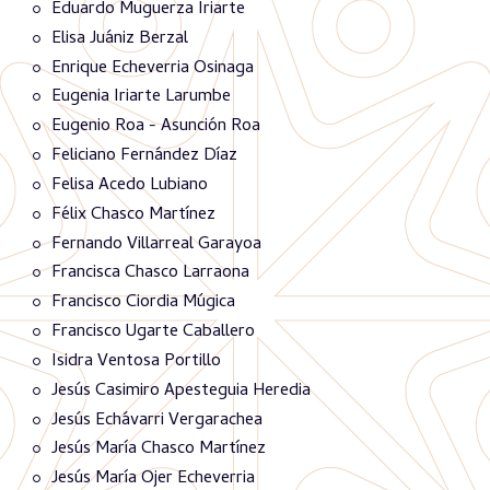
Eduardo Muguerza Iriarte
Elisa Juániz Berzal
Enrique Echeverria Osinaga
Eugenia Iriarte Larumbe
Eugenio Roa - Asunción Roa
Feliciano Fernández Díaz
Felisa Acedo Lubiano
Félix Chasco Martínez
Fernando Villarreal Garayoa
Francisca Chasco Larraona
Francisco Ciordia Múgica
Francisco Ugarte Caballero
Isidra Ventosa Portillo
Jesús Casimiro Apesteguia Heredia
Jesús Echávarri Vergarachea
Jesús María Chasco Martínez
Jesús María Ojer Echeverria