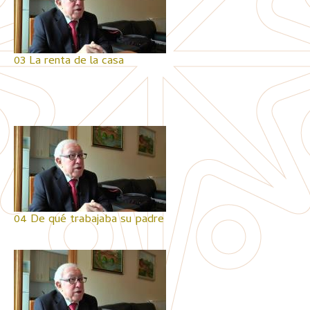
03 La renta de la casa
04 De qué trabajaba su padre