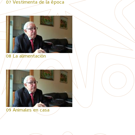
07 Vestimenta de la época
08 La alimentación
09 Animales en casa