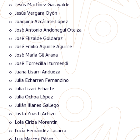
Jesús Martínez Garayalde
Jesús Vergara Oyón
Joaquina Azcárate López
José Antonio Andonegui Oteiza
José Elizalde Goldaraz
José Emilio Aguirre Aguirre
José María Gil Arana
José Torrecilla Iturmendi
Juana Lisarri Andueza
Julia Echarren Fernandino
Julia Lizari Echarte
Julia Ochoa López
Julián Illanes Gallego
Justa Zuasti Arbizu
Lola Ciriza Morentin
Lucía Fernández Lacarra
Luis Marcos Pérez