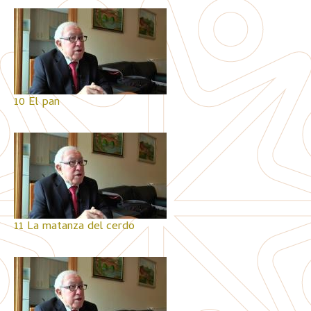
10 El pan
11 La matanza del cerdo