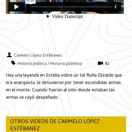
Carmelo López Estébanez
Historia política / Historia politikoa
82
Hay una leyenda en Estella sobre un tal Roña Elizalde que
era anarquista, le detuvieron por tener escondidas armas
en el monte. Cuando fueron al sitio donde estaban las
armas se cayó despeñado.
OTROS VIDEOS DE CARMELO LÓPEZ
ESTÉBANEZ