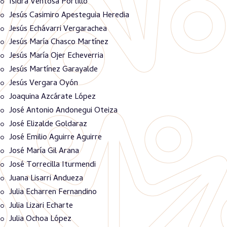
Isidra Ventosa Portillo
Jesús Casimiro Apesteguia Heredia
Jesús Echávarri Vergarachea
Jesús María Chasco Martínez
Jesús María Ojer Echeverria
Jesús Martínez Garayalde
Jesús Vergara Oyón
Joaquina Azcárate López
José Antonio Andonegui Oteiza
José Elizalde Goldaraz
José Emilio Aguirre Aguirre
José María Gil Arana
José Torrecilla Iturmendi
Juana Lisarri Andueza
Julia Echarren Fernandino
Julia Lizari Echarte
Julia Ochoa López