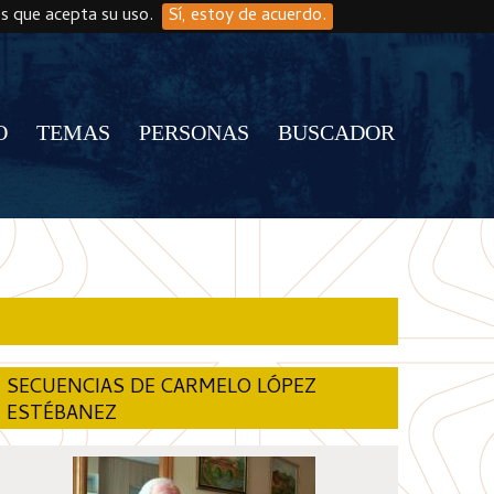
os que acepta su uso.
Sí, estoy de acuerdo.
O
TEMAS
PERSONAS
BUSCADOR
SECUENCIAS DE CARMELO LÓPEZ
ESTÉBANEZ