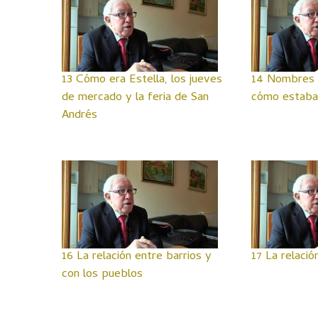
13 Cómo era Estella, los jueves
14 Nombres d
de mercado y la feria de San
cómo estaban
Andrés
16 La relación entre barrios y
17 La relació
con los pueblos