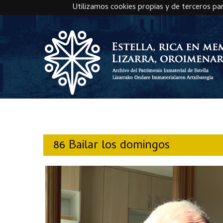
Utilizamos cookies propias y de terceros pa
Skip to main content
86 Bailar los domingos