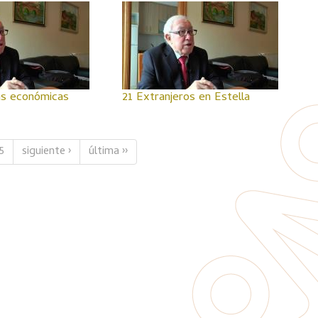
as económicas
21 Extranjeros en Estella
5
siguiente ›
última ››