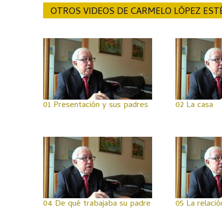
OTROS VIDEOS DE CARMELO LÓPEZ EST
01 Presentación y sus padres
02 La casa
04 De qué trabajaba su padre
05 La relaci