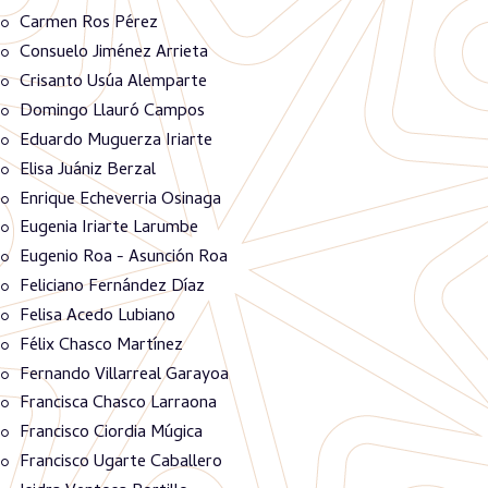
Carmen Ros Pérez
Consuelo Jiménez Arrieta
Crisanto Usúa Alemparte
Domingo Llauró Campos
Eduardo Muguerza Iriarte
Elisa Juániz Berzal
Enrique Echeverria Osinaga
Eugenia Iriarte Larumbe
Eugenio Roa - Asunción Roa
Feliciano Fernández Díaz
Felisa Acedo Lubiano
Félix Chasco Martínez
Fernando Villarreal Garayoa
Francisca Chasco Larraona
Francisco Ciordia Múgica
Francisco Ugarte Caballero