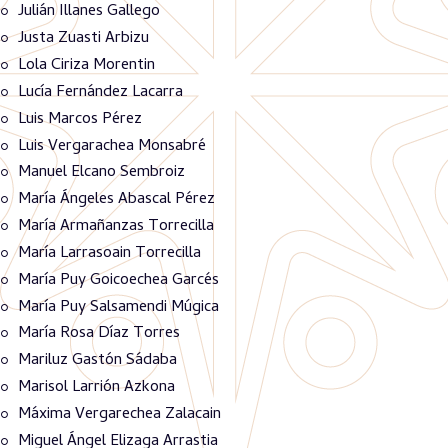
Julián Illanes Gallego
Justa Zuasti Arbizu
Lola Ciriza Morentin
Lucía Fernández Lacarra
Luis Marcos Pérez
Luis Vergarachea Monsabré
Manuel Elcano Sembroiz
María Ángeles Abascal Pérez
María Armañanzas Torrecilla
María Larrasoain Torrecilla
María Puy Goicoechea Garcés
María Puy Salsamendi Múgica
María Rosa Díaz Torres
Mariluz Gastón Sádaba
Marisol Larrión Azkona
Máxima Vergarechea Zalacain
Miguel Ángel Elizaga Arrastia