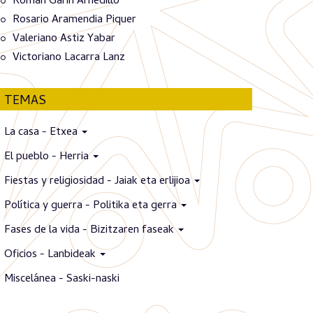
Román Garín Arnedillo
Rosario Aramendia Piquer
Valeriano Astiz Yabar
Victoriano Lacarra Lanz
TEMAS
La casa - Etxea
El pueblo - Herria
Fiestas y religiosidad - Jaiak eta erlijioa
Política y guerra - Politika eta gerra
Fases de la vida - Bizitzaren faseak
Oficios - Lanbideak
Miscelánea - Saski-naski