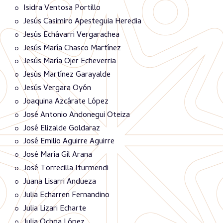
Isidra Ventosa Portillo
Jesús Casimiro Apesteguia Heredia
Jesús Echávarri Vergarachea
Jesús María Chasco Martínez
Jesús María Ojer Echeverria
Jesús Martínez Garayalde
Jesús Vergara Oyón
Joaquina Azcárate López
José Antonio Andonegui Oteiza
José Elizalde Goldaraz
José Emilio Aguirre Aguirre
José María Gil Arana
José Torrecilla Iturmendi
Juana Lisarri Andueza
Julia Echarren Fernandino
Julia Lizari Echarte
Julia Ochoa López