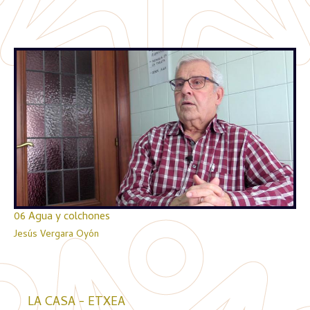
06 Agua y colchones
Jesús Vergara Oyón
LA CASA - ETXEA