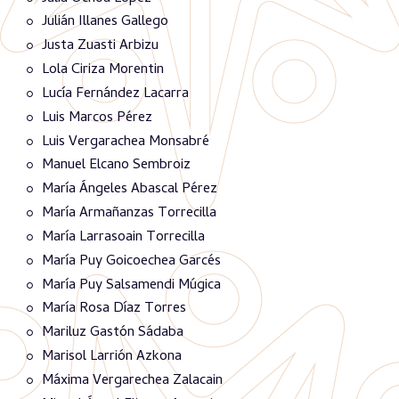
Julián Illanes Gallego
Justa Zuasti Arbizu
Lola Ciriza Morentin
Lucía Fernández Lacarra
Luis Marcos Pérez
Luis Vergarachea Monsabré
Manuel Elcano Sembroiz
María Ángeles Abascal Pérez
María Armañanzas Torrecilla
María Larrasoain Torrecilla
María Puy Goicoechea Garcés
María Puy Salsamendi Múgica
María Rosa Díaz Torres
Mariluz Gastón Sádaba
Marisol Larrión Azkona
Máxima Vergarechea Zalacain