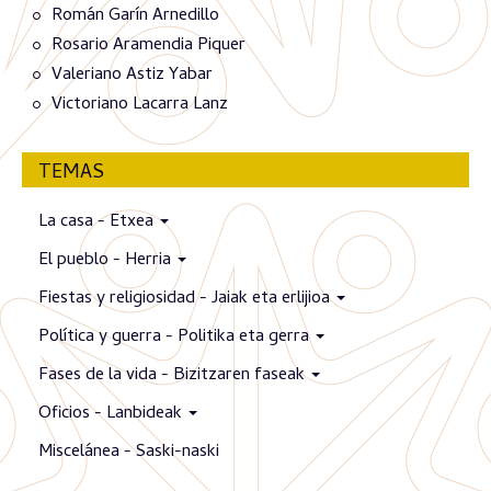
Román Garín Arnedillo
Rosario Aramendia Piquer
Valeriano Astiz Yabar
Victoriano Lacarra Lanz
TEMAS
La casa - Etxea
El pueblo - Herria
Fiestas y religiosidad - Jaiak eta erlijioa
Política y guerra - Politika eta gerra
Fases de la vida - Bizitzaren faseak
Oficios - Lanbideak
Miscelánea - Saski-naski