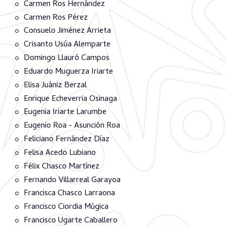
Carmen Ros Hernández
Carmen Ros Pérez
Consuelo Jiménez Arrieta
Crisanto Usúa Alemparte
Domingo Llauró Campos
Eduardo Muguerza Iriarte
Elisa Juániz Berzal
Enrique Echeverria Osinaga
Eugenia Iriarte Larumbe
Eugenio Roa - Asunción Roa
Feliciano Fernández Díaz
Felisa Acedo Lubiano
Félix Chasco Martínez
Fernando Villarreal Garayoa
Francisca Chasco Larraona
Francisco Ciordia Múgica
Francisco Ugarte Caballero