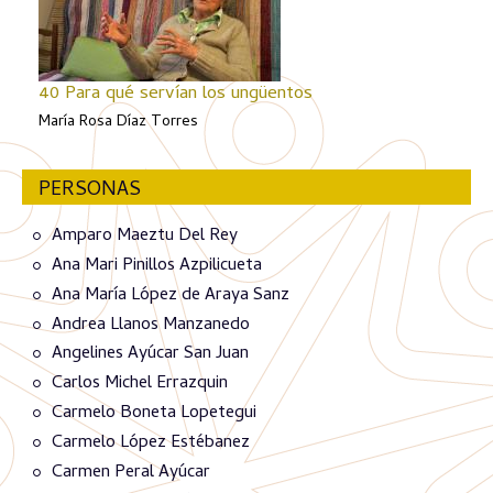
40 Para qué servían los ungüentos
María Rosa Díaz Torres
PERSONAS
Amparo Maeztu Del Rey
Ana Mari Pinillos Azpilicueta
Ana María López de Araya Sanz
Andrea Llanos Manzanedo
Angelines Ayúcar San Juan
Carlos Michel Errazquin
Carmelo Boneta Lopetegui
Carmelo López Estébanez
Carmen Peral Ayúcar