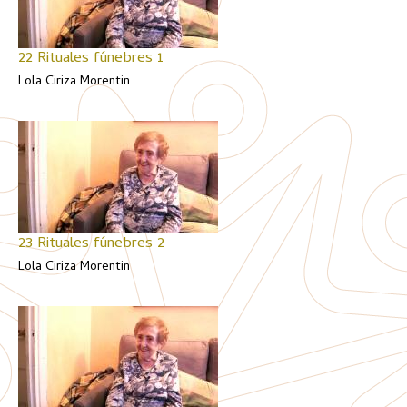
22 Rituales fúnebres 1
Lola Ciriza Morentin
23 Rituales fúnebres 2
Lola Ciriza Morentin