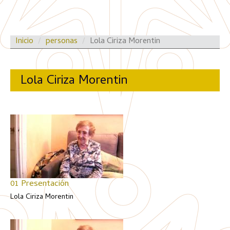
Inicio
personas
Lola Ciriza Morentin
Lola Ciriza Morentin
01 Presentación
Lola Ciriza Morentin