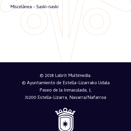
Miscelánea - Saski-naski
© 2018 Labrit Multimedia.
© Ayuntamiento de Estella-Lizarrako Udala
Paseo de la Inmaculada, 1,
31200 Estella-Lizarra, Navarra/Nafarroa