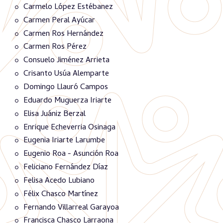
Carmelo López Estébanez
Carmen Peral Ayúcar
Carmen Ros Hernández
Carmen Ros Pérez
Consuelo Jiménez Arrieta
Crisanto Usúa Alemparte
Domingo Llauró Campos
Eduardo Muguerza Iriarte
Elisa Juániz Berzal
Enrique Echeverria Osinaga
Eugenia Iriarte Larumbe
Eugenio Roa - Asunción Roa
Feliciano Fernández Díaz
Felisa Acedo Lubiano
Félix Chasco Martínez
Fernando Villarreal Garayoa
Francisca Chasco Larraona