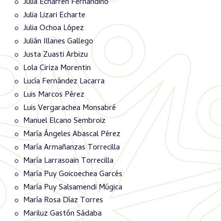
Julia Echarren Fernandino
Julia Lizari Echarte
Julia Ochoa López
Julián Illanes Gallego
Justa Zuasti Arbizu
Lola Ciriza Morentin
Lucía Fernández Lacarra
Luis Marcos Pérez
Luis Vergarachea Monsabré
Manuel Elcano Sembroiz
María Ángeles Abascal Pérez
María Armañanzas Torrecilla
María Larrasoain Torrecilla
María Puy Goicoechea Garcés
María Puy Salsamendi Múgica
María Rosa Díaz Torres
Mariluz Gastón Sádaba