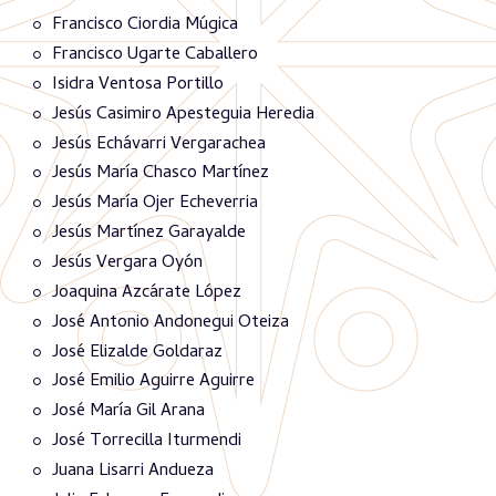
Francisco Ciordia Múgica
Francisco Ugarte Caballero
Isidra Ventosa Portillo
Jesús Casimiro Apesteguia Heredia
Jesús Echávarri Vergarachea
Jesús María Chasco Martínez
Jesús María Ojer Echeverria
Jesús Martínez Garayalde
Jesús Vergara Oyón
Joaquina Azcárate López
José Antonio Andonegui Oteiza
José Elizalde Goldaraz
José Emilio Aguirre Aguirre
José María Gil Arana
José Torrecilla Iturmendi
Juana Lisarri Andueza