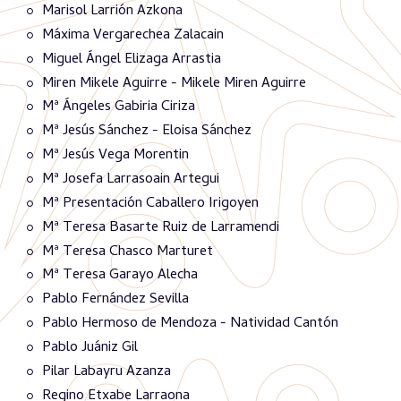
Marisol Larrión Azkona
Máxima Vergarechea Zalacain
Miguel Ángel Elizaga Arrastia
Miren Mikele Aguirre - Mikele Miren Aguirre
Mª Ángeles Gabiria Ciriza
Mª Jesús Sánchez - Eloisa Sánchez
Mª Jesús Vega Morentin
Mª Josefa Larrasoain Artegui
Mª Presentación Caballero Irigoyen
Mª Teresa Basarte Ruiz de Larramendi
Mª Teresa Chasco Marturet
Mª Teresa Garayo Alecha
Pablo Fernández Sevilla
Pablo Hermoso de Mendoza - Natividad Cantón
Pablo Juániz Gil
Pilar Labayru Azanza
Regino Etxabe Larraona