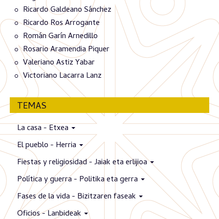
Ricardo Galdeano Sánchez
Ricardo Ros Arrogante
Román Garín Arnedillo
Rosario Aramendia Piquer
Valeriano Astiz Yabar
Victoriano Lacarra Lanz
TEMAS
La casa - Etxea
El pueblo - Herria
Fiestas y religiosidad - Jaiak eta erlijioa
Política y guerra - Politika eta gerra
Fases de la vida - Bizitzaren faseak
Oficios - Lanbideak