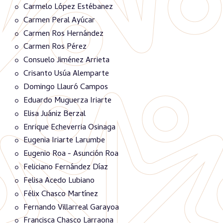
Carmelo López Estébanez
Carmen Peral Ayúcar
Carmen Ros Hernández
Carmen Ros Pérez
Consuelo Jiménez Arrieta
Crisanto Usúa Alemparte
Domingo Llauró Campos
Eduardo Muguerza Iriarte
Elisa Juániz Berzal
Enrique Echeverria Osinaga
Eugenia Iriarte Larumbe
Eugenio Roa - Asunción Roa
Feliciano Fernández Díaz
Felisa Acedo Lubiano
Félix Chasco Martínez
Fernando Villarreal Garayoa
Francisca Chasco Larraona