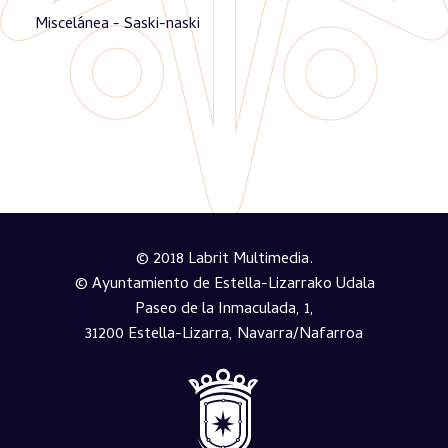
Miscelánea - Saski-naski
© 2018 Labrit Multimedia.
© Ayuntamiento de Estella-Lizarrako Udala
Paseo de la Inmaculada, 1,
31200 Estella-Lizarra, Navarra/Nafarroa