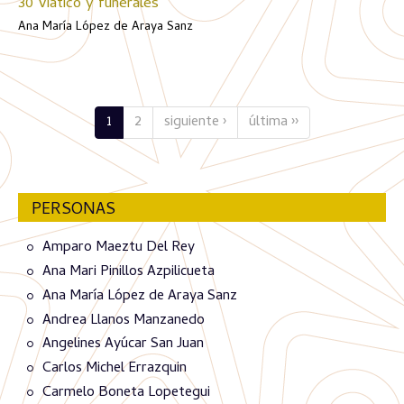
30 Viático y funerales
Ana María López de Araya Sanz
1
2
siguiente ›
última ››
PERSONAS
Amparo Maeztu Del Rey
Ana Mari Pinillos Azpilicueta
Ana María López de Araya Sanz
Andrea Llanos Manzanedo
Angelines Ayúcar San Juan
Carlos Michel Errazquin
Carmelo Boneta Lopetegui