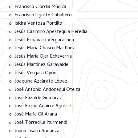
Francisco Ciordia Múgica
Francisco Ugarte Caballero
Isidra Ventosa Portillo
Jesús Casimiro Apesteguia Heredia
Jesús Echávarri Vergarachea
Jesús María Chasco Martínez
Jesús María Ojer Echeverria
Jesús Martínez Garayalde
Jesús Vergara Oyón
Joaquina Azcárate López
José Antonio Andonegui Oteiza
José Elizalde Goldaraz
José Emilio Aguirre Aguirre
José María Gil Arana
José Torrecilla Iturmendi
Juana Lisarri Andueza