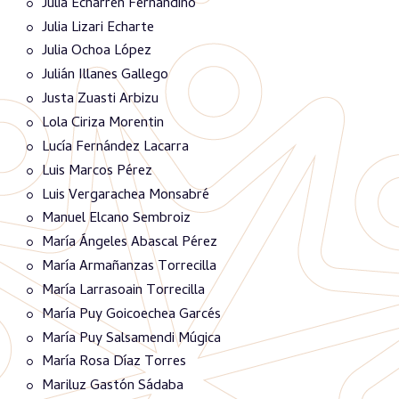
Julia Echarren Fernandino
Julia Lizari Echarte
Julia Ochoa López
Julián Illanes Gallego
Justa Zuasti Arbizu
Lola Ciriza Morentin
Lucía Fernández Lacarra
Luis Marcos Pérez
Luis Vergarachea Monsabré
Manuel Elcano Sembroiz
María Ángeles Abascal Pérez
María Armañanzas Torrecilla
María Larrasoain Torrecilla
María Puy Goicoechea Garcés
María Puy Salsamendi Múgica
María Rosa Díaz Torres
Mariluz Gastón Sádaba