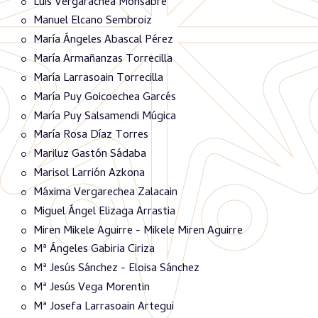
Luis Vergarachea Monsabré
Manuel Elcano Sembroiz
María Ángeles Abascal Pérez
María Armañanzas Torrecilla
María Larrasoain Torrecilla
María Puy Goicoechea Garcés
María Puy Salsamendi Múgica
María Rosa Díaz Torres
Mariluz Gastón Sádaba
Marisol Larrión Azkona
Máxima Vergarechea Zalacain
Miguel Ángel Elizaga Arrastia
Miren Mikele Aguirre - Mikele Miren Aguirre
Mª Ángeles Gabiria Ciriza
Mª Jesús Sánchez - Eloisa Sánchez
Mª Jesús Vega Morentin
Mª Josefa Larrasoain Artegui