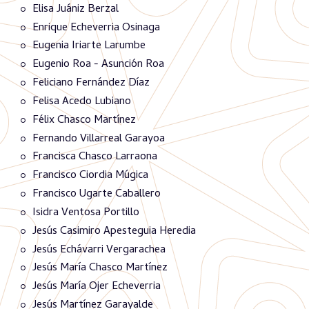
Elisa Juániz Berzal
Enrique Echeverria Osinaga
Eugenia Iriarte Larumbe
Eugenio Roa - Asunción Roa
Feliciano Fernández Díaz
Felisa Acedo Lubiano
Félix Chasco Martínez
Fernando Villarreal Garayoa
Francisca Chasco Larraona
Francisco Ciordia Múgica
Francisco Ugarte Caballero
Isidra Ventosa Portillo
Jesús Casimiro Apesteguia Heredia
Jesús Echávarri Vergarachea
Jesús María Chasco Martínez
Jesús María Ojer Echeverria
Jesús Martínez Garayalde