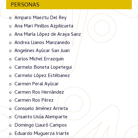
PERSONAS
Amparo Maeztu Del Rey
Ana Mari Pinillos Azpilicueta
Ana María López de Araya Sanz
Andrea Llanos Manzanedo
Angelines Ayúcar San Juan
Carlos Michel Errazquin
Carmelo Boneta Lopetegui
Carmelo López Estébanez
Carmen Peral Ayúcar
Carmen Ros Hernández
Carmen Ros Pérez
Consuelo Jiménez Arrieta
Crisanto Usúa Alemparte
Domingo Llauró Campos
Eduardo Muguerza Iriarte