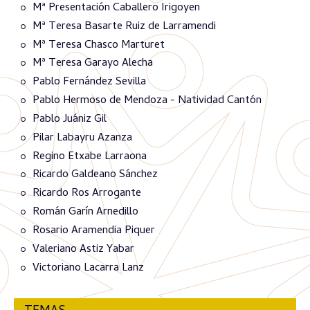
Mª Presentación Caballero Irigoyen
Mª Teresa Basarte Ruiz de Larramendi
Mª Teresa Chasco Marturet
Mª Teresa Garayo Alecha
Pablo Fernández Sevilla
Pablo Hermoso de Mendoza - Natividad Cantón
Pablo Juániz Gil
Pilar Labayru Azanza
Regino Etxabe Larraona
Ricardo Galdeano Sánchez
Ricardo Ros Arrogante
Román Garín Arnedillo
Rosario Aramendia Piquer
Valeriano Astiz Yabar
Victoriano Lacarra Lanz