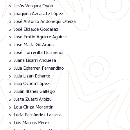
Jesús Vergara Oyón
Joaquina Azcárate López
José Antonio Andonegui Oteiza
José Elizalde Goldaraz
José Emilio Aguirre Aguirre
José María Gil Arana
José Torrecilla Iturmendi
Juana Lisarri Andueza
Julia Echarren Fernandino
Julia Lizari Echarte
Julia Ochoa López
Julián Illanes Gallego
Justa Zuasti Arbizu
Lola Ciriza Morentin
Lucía Fernández Lacarra
Luis Marcos Pérez