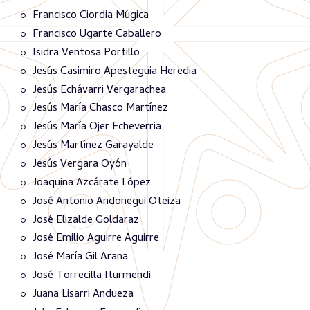
Francisco Ciordia Múgica
Francisco Ugarte Caballero
Isidra Ventosa Portillo
Jesús Casimiro Apesteguia Heredia
Jesús Echávarri Vergarachea
Jesús María Chasco Martínez
Jesús María Ojer Echeverria
Jesús Martínez Garayalde
Jesús Vergara Oyón
Joaquina Azcárate López
José Antonio Andonegui Oteiza
José Elizalde Goldaraz
José Emilio Aguirre Aguirre
José María Gil Arana
José Torrecilla Iturmendi
Juana Lisarri Andueza