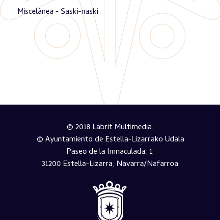
Miscelánea - Saski-naski
© 2018 Labrit Multimedia.
© Ayuntamiento de Estella-Lizarrako Udala
Paseo de la Inmaculada, 1,
31200 Estella-Lizarra, Navarra/Nafarroa