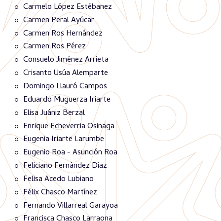
Carmelo López Estébanez
Carmen Peral Ayúcar
Carmen Ros Hernández
Carmen Ros Pérez
Consuelo Jiménez Arrieta
Crisanto Usúa Alemparte
Domingo Llauró Campos
Eduardo Muguerza Iriarte
Elisa Juániz Berzal
Enrique Echeverria Osinaga
Eugenia Iriarte Larumbe
Eugenio Roa - Asunción Roa
Feliciano Fernández Díaz
Felisa Acedo Lubiano
Félix Chasco Martínez
Fernando Villarreal Garayoa
Francisca Chasco Larraona