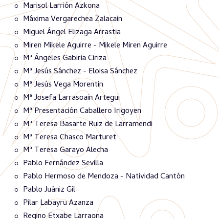
Marisol Larrión Azkona
Máxima Vergarechea Zalacain
Miguel Ángel Elizaga Arrastia
Miren Mikele Aguirre - Mikele Miren Aguirre
Mª Ángeles Gabiria Ciriza
Mª Jesús Sánchez - Eloisa Sánchez
Mª Jesús Vega Morentin
Mª Josefa Larrasoain Artegui
Mª Presentación Caballero Irigoyen
Mª Teresa Basarte Ruiz de Larramendi
Mª Teresa Chasco Marturet
Mª Teresa Garayo Alecha
Pablo Fernández Sevilla
Pablo Hermoso de Mendoza - Natividad Cantón
Pablo Juániz Gil
Pilar Labayru Azanza
Regino Etxabe Larraona