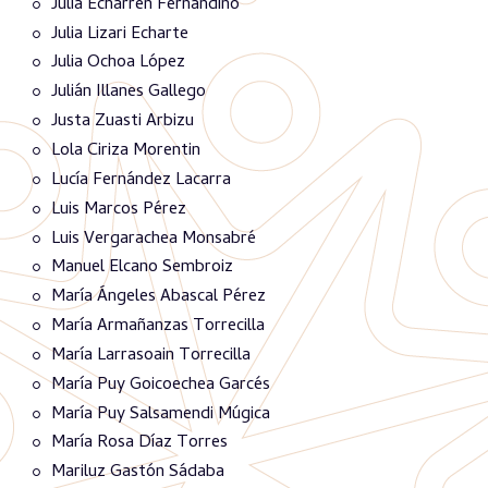
Julia Echarren Fernandino
Julia Lizari Echarte
Julia Ochoa López
Julián Illanes Gallego
Justa Zuasti Arbizu
Lola Ciriza Morentin
Lucía Fernández Lacarra
Luis Marcos Pérez
Luis Vergarachea Monsabré
Manuel Elcano Sembroiz
María Ángeles Abascal Pérez
María Armañanzas Torrecilla
María Larrasoain Torrecilla
María Puy Goicoechea Garcés
María Puy Salsamendi Múgica
María Rosa Díaz Torres
Mariluz Gastón Sádaba