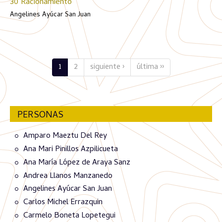
30 Racionamiento
Angelines Ayúcar San Juan
1
2
siguiente ›
última ››
PERSONAS
Amparo Maeztu Del Rey
Ana Mari Pinillos Azpilicueta
Ana María López de Araya Sanz
Andrea Llanos Manzanedo
Angelines Ayúcar San Juan
Carlos Michel Errazquin
Carmelo Boneta Lopetegui