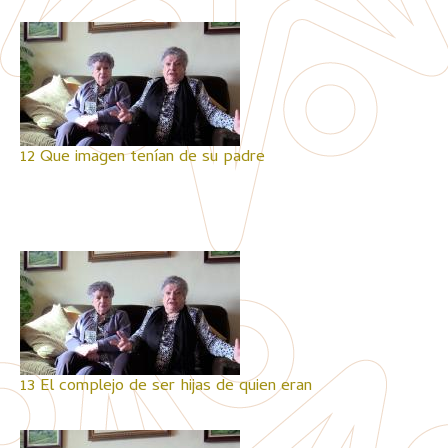
12 Que imagen tenían de su padre
13 El complejo de ser hijas de quien eran