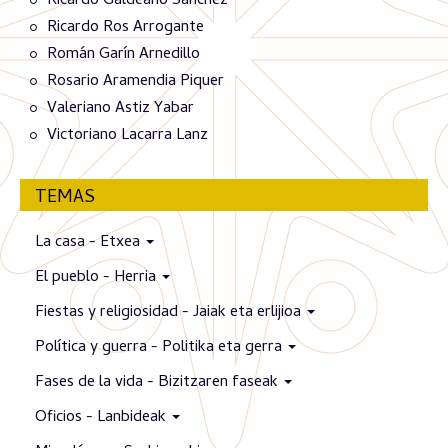
Ricardo Galdeano Sánchez
Ricardo Ros Arrogante
Román Garín Arnedillo
Rosario Aramendia Piquer
Valeriano Astiz Yabar
Victoriano Lacarra Lanz
TEMAS
La casa - Etxea
El pueblo - Herria
Fiestas y religiosidad - Jaiak eta erlijioa
Política y guerra - Politika eta gerra
Fases de la vida - Bizitzaren faseak
Oficios - Lanbideak