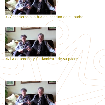
05 Conocieron a la hija del asesino de su padre
06 La detención y fusilamiento de su padre