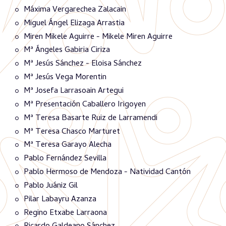
Máxima Vergarechea Zalacain
Miguel Ángel Elizaga Arrastia
Miren Mikele Aguirre - Mikele Miren Aguirre
Mª Ángeles Gabiria Ciriza
Mª Jesús Sánchez - Eloisa Sánchez
Mª Jesús Vega Morentin
Mª Josefa Larrasoain Artegui
Mª Presentación Caballero Irigoyen
Mª Teresa Basarte Ruiz de Larramendi
Mª Teresa Chasco Marturet
Mª Teresa Garayo Alecha
Pablo Fernández Sevilla
Pablo Hermoso de Mendoza - Natividad Cantón
Pablo Juániz Gil
Pilar Labayru Azanza
Regino Etxabe Larraona