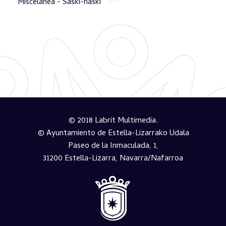
Miscelánea - Saski-naski
© 2018 Labrit Multimedia.
© Ayuntamiento de Estella-Lizarrako Udala
Paseo de la Inmaculada, 1,
31200 Estella-Lizarra, Navarra/Nafarroa