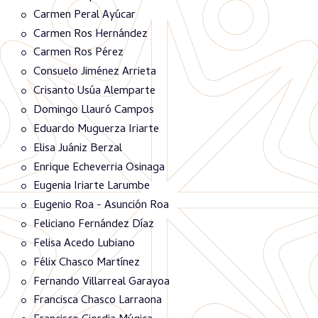
Carmen Peral Ayúcar
Carmen Ros Hernández
Carmen Ros Pérez
Consuelo Jiménez Arrieta
Crisanto Usúa Alemparte
Domingo Llauró Campos
Eduardo Muguerza Iriarte
Elisa Juániz Berzal
Enrique Echeverria Osinaga
Eugenia Iriarte Larumbe
Eugenio Roa - Asunción Roa
Feliciano Fernández Díaz
Felisa Acedo Lubiano
Félix Chasco Martínez
Fernando Villarreal Garayoa
Francisca Chasco Larraona