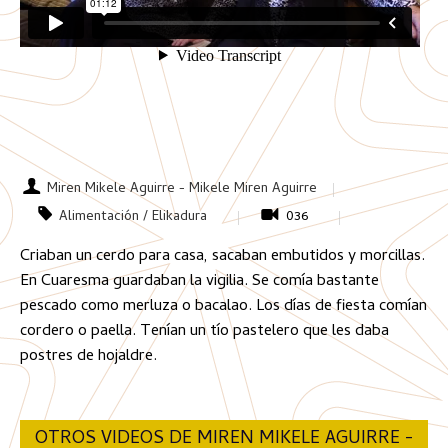
Miren Mikele Aguirre - Mikele Miren Aguirre
Alimentación / Elikadura
036
Criaban un cerdo para casa, sacaban embutidos y morcillas.
En Cuaresma guardaban la vigilia. Se comía bastante
pescado como merluza o bacalao. Los días de fiesta comían
cordero o paella. Tenían un tío pastelero que les daba
postres de hojaldre.
OTROS VIDEOS DE MIREN MIKELE AGUIRRE -