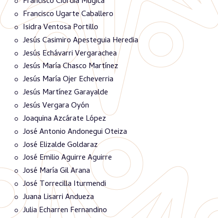
Francisco Ciordia Múgica
Francisco Ugarte Caballero
Isidra Ventosa Portillo
Jesús Casimiro Apesteguia Heredia
Jesús Echávarri Vergarachea
Jesús María Chasco Martínez
Jesús María Ojer Echeverria
Jesús Martínez Garayalde
Jesús Vergara Oyón
Joaquina Azcárate López
José Antonio Andonegui Oteiza
José Elizalde Goldaraz
José Emilio Aguirre Aguirre
José María Gil Arana
José Torrecilla Iturmendi
Juana Lisarri Andueza
Julia Echarren Fernandino