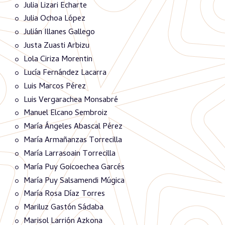
Julia Lizari Echarte
Julia Ochoa López
Julián Illanes Gallego
Justa Zuasti Arbizu
Lola Ciriza Morentin
Lucía Fernández Lacarra
Luis Marcos Pérez
Luis Vergarachea Monsabré
Manuel Elcano Sembroiz
María Ángeles Abascal Pérez
María Armañanzas Torrecilla
María Larrasoain Torrecilla
María Puy Goicoechea Garcés
María Puy Salsamendi Múgica
María Rosa Díaz Torres
Mariluz Gastón Sádaba
Marisol Larrión Azkona