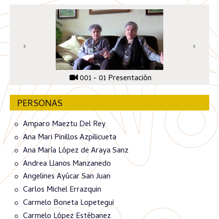
001 - 01 Presentación
PERSONAS
Amparo Maeztu Del Rey
Ana Mari Pinillos Azpilicueta
Ana María López de Araya Sanz
Andrea Llanos Manzanedo
Angelines Ayúcar San Juan
Carlos Michel Errazquin
Carmelo Boneta Lopetegui
Carmelo López Estébanez