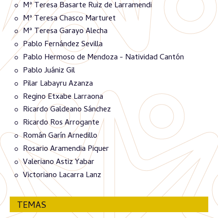
Mª Teresa Basarte Ruiz de Larramendi
Mª Teresa Chasco Marturet
Mª Teresa Garayo Alecha
Pablo Fernández Sevilla
Pablo Hermoso de Mendoza - Natividad Cantón
Pablo Juániz Gil
Pilar Labayru Azanza
Regino Etxabe Larraona
Ricardo Galdeano Sánchez
Ricardo Ros Arrogante
Román Garín Arnedillo
Rosario Aramendia Piquer
Valeriano Astiz Yabar
Victoriano Lacarra Lanz
TEMAS