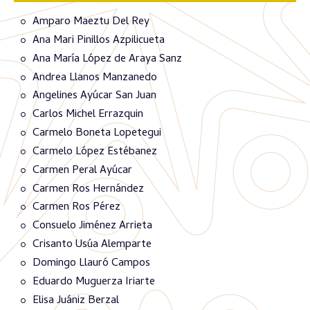
Amparo Maeztu Del Rey
Ana Mari Pinillos Azpilicueta
Ana María López de Araya Sanz
Andrea Llanos Manzanedo
Angelines Ayúcar San Juan
Carlos Michel Errazquin
Carmelo Boneta Lopetegui
Carmelo López Estébanez
Carmen Peral Ayúcar
Carmen Ros Hernández
Carmen Ros Pérez
Consuelo Jiménez Arrieta
Crisanto Usúa Alemparte
Domingo Llauró Campos
Eduardo Muguerza Iriarte
Elisa Juániz Berzal