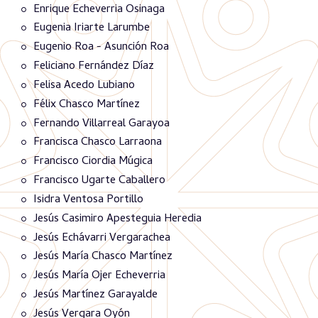
Enrique Echeverria Osinaga
Eugenia Iriarte Larumbe
Eugenio Roa - Asunción Roa
Feliciano Fernández Díaz
Felisa Acedo Lubiano
Félix Chasco Martínez
Fernando Villarreal Garayoa
Francisca Chasco Larraona
Francisco Ciordia Múgica
Francisco Ugarte Caballero
Isidra Ventosa Portillo
Jesús Casimiro Apesteguia Heredia
Jesús Echávarri Vergarachea
Jesús María Chasco Martínez
Jesús María Ojer Echeverria
Jesús Martínez Garayalde
Jesús Vergara Oyón