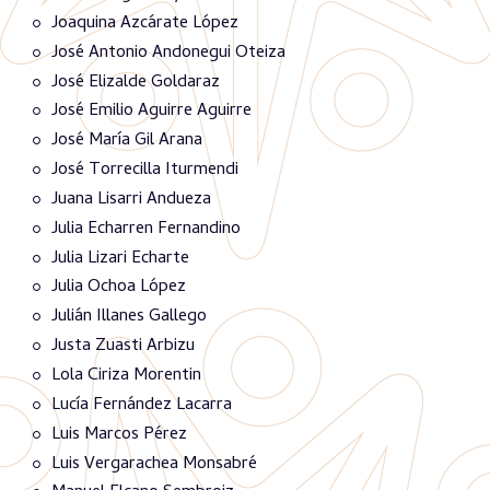
Joaquina Azcárate López
José Antonio Andonegui Oteiza
José Elizalde Goldaraz
José Emilio Aguirre Aguirre
José María Gil Arana
José Torrecilla Iturmendi
Juana Lisarri Andueza
Julia Echarren Fernandino
Julia Lizari Echarte
Julia Ochoa López
Julián Illanes Gallego
Justa Zuasti Arbizu
Lola Ciriza Morentin
Lucía Fernández Lacarra
Luis Marcos Pérez
Luis Vergarachea Monsabré