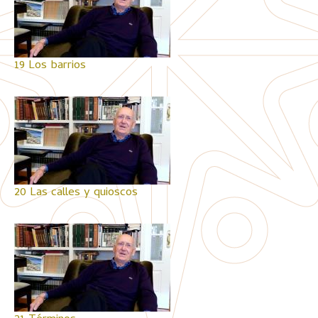
19 Los barrios
20 Las calles y quioscos