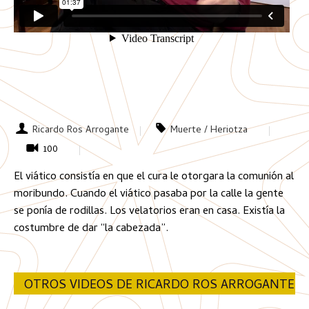
Ricardo Ros Arrogante
Muerte / Heriotza
100
El viático consistía en que el cura le otorgara la comunión al
moribundo. Cuando el viático pasaba por la calle la gente
se ponía de rodillas. Los velatorios eran en casa. Existía la
costumbre de dar “la cabezada”.
OTROS VIDEOS DE RICARDO ROS ARROGANTE