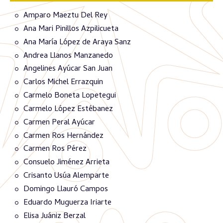
Amparo Maeztu Del Rey
Ana Mari Pinillos Azpilicueta
Ana María López de Araya Sanz
Andrea Llanos Manzanedo
Angelines Ayúcar San Juan
Carlos Michel Errazquin
Carmelo Boneta Lopetegui
Carmelo López Estébanez
Carmen Peral Ayúcar
Carmen Ros Hernández
Carmen Ros Pérez
Consuelo Jiménez Arrieta
Crisanto Usúa Alemparte
Domingo Llauró Campos
Eduardo Muguerza Iriarte
Elisa Juániz Berzal