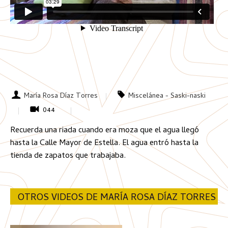
María Rosa Díaz Torres
Miscelánea - Saski-naski
044
Recuerda una riada cuando era moza que el agua llegó
hasta la Calle Mayor de Estella. El agua entró hasta la
tienda de zapatos que trabajaba.
OTROS VIDEOS DE MARÍA ROSA DÍAZ TORRES