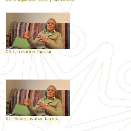
05 El agua corriente y las camas
06 La relación familiar
07 Dónde lavaban la ropa