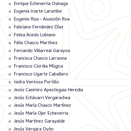
Enrique Echeverria Osinaga
Eugenia Iriarte Larumbe
Eugenio Roa - Asunción Roa
Feliciano Fernández Díaz
Felisa Acedo Lubiano
Félix Chasco Martínez
Fernando Villarreal Garayoa
Francisca Chasco Larraona
Francisco Ciordia Múgica
Francisco Ugarte Caballero
Isidra Ventosa Portillo
Jesús Casimiro Apesteguia Heredia
Jesús Echávarri Vergarachea
Jesús María Chasco Martínez
Jesús María Ojer Echeverria
Jesús Martínez Garayalde
Jesús Vergara Oyón