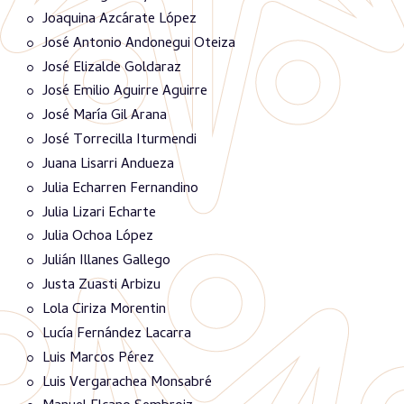
Joaquina Azcárate López
José Antonio Andonegui Oteiza
José Elizalde Goldaraz
José Emilio Aguirre Aguirre
José María Gil Arana
José Torrecilla Iturmendi
Juana Lisarri Andueza
Julia Echarren Fernandino
Julia Lizari Echarte
Julia Ochoa López
Julián Illanes Gallego
Justa Zuasti Arbizu
Lola Ciriza Morentin
Lucía Fernández Lacarra
Luis Marcos Pérez
Luis Vergarachea Monsabré