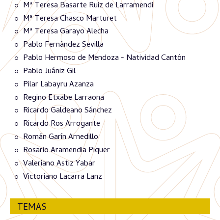
Mª Teresa Basarte Ruiz de Larramendi
Mª Teresa Chasco Marturet
Mª Teresa Garayo Alecha
Pablo Fernández Sevilla
Pablo Hermoso de Mendoza - Natividad Cantón
Pablo Juániz Gil
Pilar Labayru Azanza
Regino Etxabe Larraona
Ricardo Galdeano Sánchez
Ricardo Ros Arrogante
Román Garín Arnedillo
Rosario Aramendia Piquer
Valeriano Astiz Yabar
Victoriano Lacarra Lanz
TEMAS