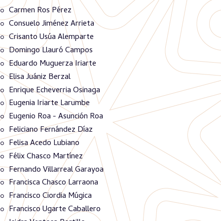
Carmen Ros Pérez
Consuelo Jiménez Arrieta
Crisanto Usúa Alemparte
Domingo Llauró Campos
Eduardo Muguerza Iriarte
Elisa Juániz Berzal
Enrique Echeverria Osinaga
Eugenia Iriarte Larumbe
Eugenio Roa - Asunción Roa
Feliciano Fernández Díaz
Felisa Acedo Lubiano
Félix Chasco Martínez
Fernando Villarreal Garayoa
Francisca Chasco Larraona
Francisco Ciordia Múgica
Francisco Ugarte Caballero