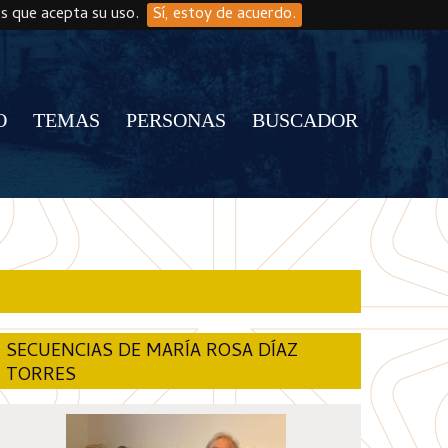
os que acepta su uso.
Sí, estoy de acuerdo.
O
TEMAS
PERSONAS
BUSCADOR
SECUENCIAS DE MARÍA ROSA DÍAZ
TORRES