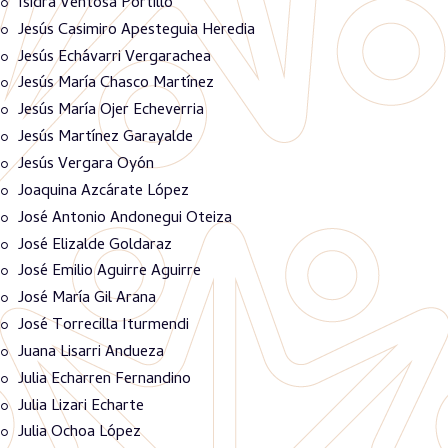
Isidra Ventosa Portillo
Jesús Casimiro Apesteguia Heredia
Jesús Echávarri Vergarachea
Jesús María Chasco Martínez
Jesús María Ojer Echeverria
Jesús Martínez Garayalde
Jesús Vergara Oyón
Joaquina Azcárate López
José Antonio Andonegui Oteiza
José Elizalde Goldaraz
José Emilio Aguirre Aguirre
José María Gil Arana
José Torrecilla Iturmendi
Juana Lisarri Andueza
Julia Echarren Fernandino
Julia Lizari Echarte
Julia Ochoa López