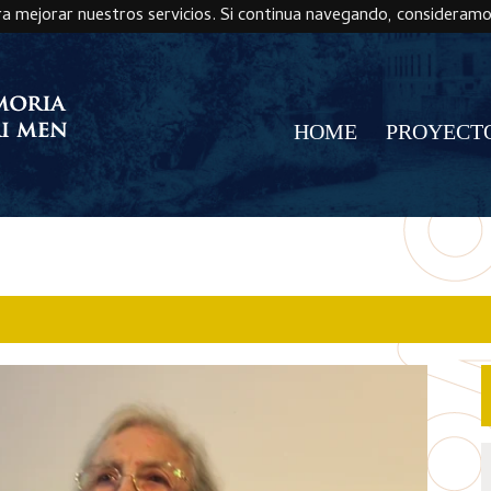
ra mejorar nuestros servicios. Si continua navegando, consideram
HOME
PROYECT