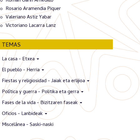
Román Garín Arnedillo
Rosario Aramendia Piquer
Valeriano Astiz Yabar
Victoriano Lacarra Lanz
TEMAS
La casa - Etxea
El pueblo - Herria
Fiestas y religiosidad - Jaiak eta erlijioa
Política y guerra - Politika eta gerra
Fases de la vida - Bizitzaren faseak
Oficios - Lanbideak
Miscelánea - Saski-naski