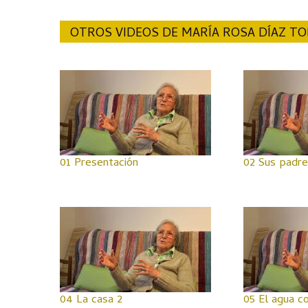
OTROS VIDEOS DE MARÍA ROSA DÍAZ T
01 Presentación
02 Sus padre
04 La casa 2
05 El agua c