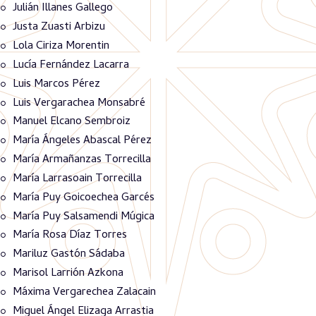
Julián Illanes Gallego
Justa Zuasti Arbizu
Lola Ciriza Morentin
Lucía Fernández Lacarra
Luis Marcos Pérez
Luis Vergarachea Monsabré
Manuel Elcano Sembroiz
María Ángeles Abascal Pérez
María Armañanzas Torrecilla
María Larrasoain Torrecilla
María Puy Goicoechea Garcés
María Puy Salsamendi Múgica
María Rosa Díaz Torres
Mariluz Gastón Sádaba
Marisol Larrión Azkona
Máxima Vergarechea Zalacain
Miguel Ángel Elizaga Arrastia