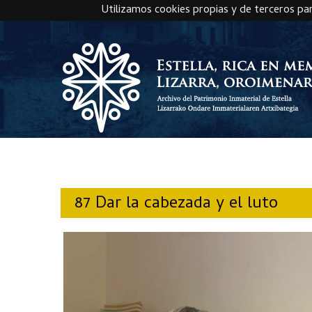
Utilizamos cookies propias y de terceros pa
Skip to main content
87 Dar la cabezada y el luto