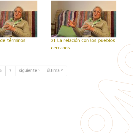
de términos
21 La relación con los pueblos
cercanos
6
7
siguiente ›
última ››