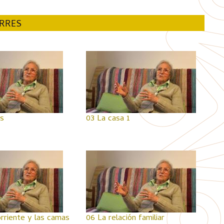
ORRES
s
03 La casa 1
orriente y las camas
06 La relación familiar