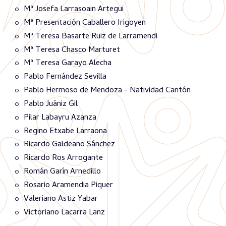
Mª Josefa Larrasoain Artegui
Mª Presentación Caballero Irigoyen
Mª Teresa Basarte Ruiz de Larramendi
Mª Teresa Chasco Marturet
Mª Teresa Garayo Alecha
Pablo Fernández Sevilla
Pablo Hermoso de Mendoza - Natividad Cantón
Pablo Juániz Gil
Pilar Labayru Azanza
Regino Etxabe Larraona
Ricardo Galdeano Sánchez
Ricardo Ros Arrogante
Román Garín Arnedillo
Rosario Aramendia Piquer
Valeriano Astiz Yabar
Victoriano Lacarra Lanz