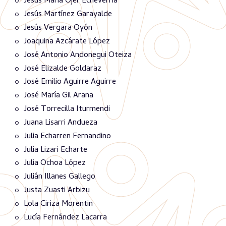
Jesús María Ojer Echeverria
Jesús Martínez Garayalde
Jesús Vergara Oyón
Joaquina Azcárate López
José Antonio Andonegui Oteiza
José Elizalde Goldaraz
José Emilio Aguirre Aguirre
José María Gil Arana
José Torrecilla Iturmendi
Juana Lisarri Andueza
Julia Echarren Fernandino
Julia Lizari Echarte
Julia Ochoa López
Julián Illanes Gallego
Justa Zuasti Arbizu
Lola Ciriza Morentin
Lucía Fernández Lacarra