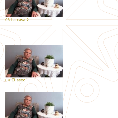
03 La casa 2
04 El aseo