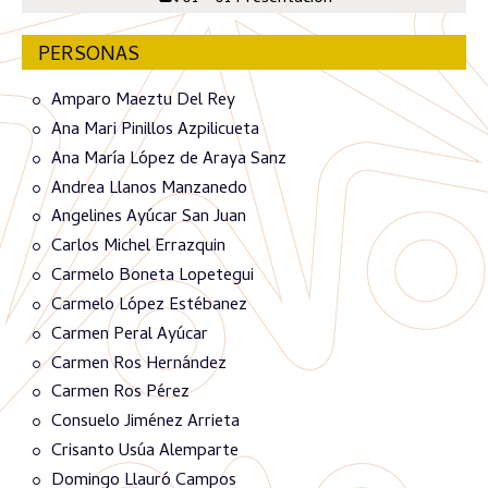
PERSONAS
Amparo Maeztu Del Rey
Ana Mari Pinillos Azpilicueta
Ana María López de Araya Sanz
Andrea Llanos Manzanedo
Angelines Ayúcar San Juan
Carlos Michel Errazquin
Carmelo Boneta Lopetegui
Carmelo López Estébanez
Carmen Peral Ayúcar
Carmen Ros Hernández
Carmen Ros Pérez
Consuelo Jiménez Arrieta
Crisanto Usúa Alemparte
Domingo Llauró Campos