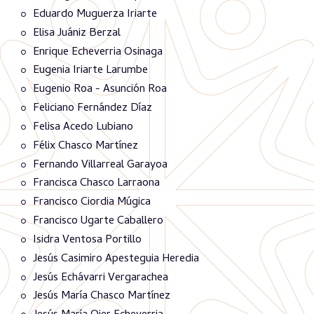
Eduardo Muguerza Iriarte
Elisa Juániz Berzal
Enrique Echeverria Osinaga
Eugenia Iriarte Larumbe
Eugenio Roa - Asunción Roa
Feliciano Fernández Díaz
Felisa Acedo Lubiano
Félix Chasco Martínez
Fernando Villarreal Garayoa
Francisca Chasco Larraona
Francisco Ciordia Múgica
Francisco Ugarte Caballero
Isidra Ventosa Portillo
Jesús Casimiro Apesteguia Heredia
Jesús Echávarri Vergarachea
Jesús María Chasco Martínez