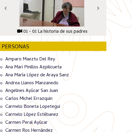
01 - 01 La historia de sus padres
PERSONAS
Amparo Maeztu Del Rey
Ana Mari Pinillos Azpilicueta
Ana María López de Araya Sanz
Andrea Llanos Manzanedo
Angelines Ayúcar San Juan
Carlos Michel Errazquin
Carmelo Boneta Lopetegui
Carmelo López Estébanez
Carmen Peral Ayúcar
Carmen Ros Hernández