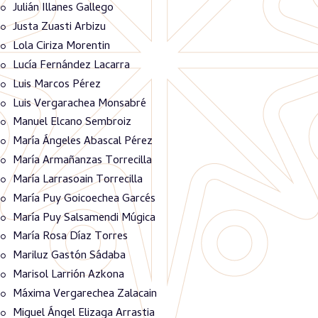
Julián Illanes Gallego
Justa Zuasti Arbizu
Lola Ciriza Morentin
Lucía Fernández Lacarra
Luis Marcos Pérez
Luis Vergarachea Monsabré
Manuel Elcano Sembroiz
María Ángeles Abascal Pérez
María Armañanzas Torrecilla
María Larrasoain Torrecilla
María Puy Goicoechea Garcés
María Puy Salsamendi Múgica
María Rosa Díaz Torres
Mariluz Gastón Sádaba
Marisol Larrión Azkona
Máxima Vergarechea Zalacain
Miguel Ángel Elizaga Arrastia