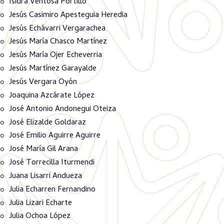
Isidra Ventosa Portillo
Jesús Casimiro Apesteguia Heredia
Jesús Echávarri Vergarachea
Jesús María Chasco Martínez
Jesús María Ojer Echeverria
Jesús Martínez Garayalde
Jesús Vergara Oyón
Joaquina Azcárate López
José Antonio Andonegui Oteiza
José Elizalde Goldaraz
José Emilio Aguirre Aguirre
José María Gil Arana
José Torrecilla Iturmendi
Juana Lisarri Andueza
Julia Echarren Fernandino
Julia Lizari Echarte
Julia Ochoa López