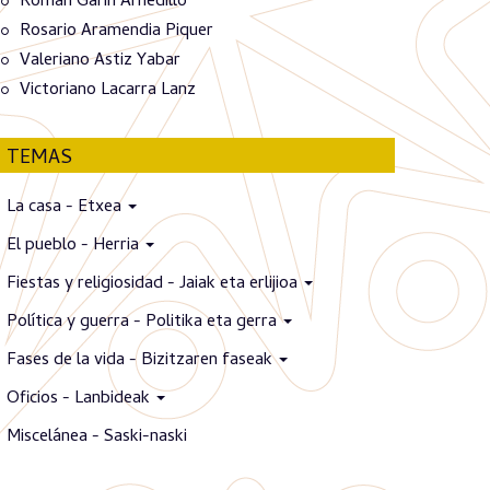
Román Garín Arnedillo
Rosario Aramendia Piquer
Valeriano Astiz Yabar
Victoriano Lacarra Lanz
TEMAS
La casa - Etxea
El pueblo - Herria
Fiestas y religiosidad - Jaiak eta erlijioa
Política y guerra - Politika eta gerra
Fases de la vida - Bizitzaren faseak
Oficios - Lanbideak
Miscelánea - Saski-naski