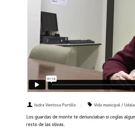
Isidra Ventosa Portillo
Vida municipal / Udala
Los guardas de monte te denunciaban si cogías algun
resto de las olivas.