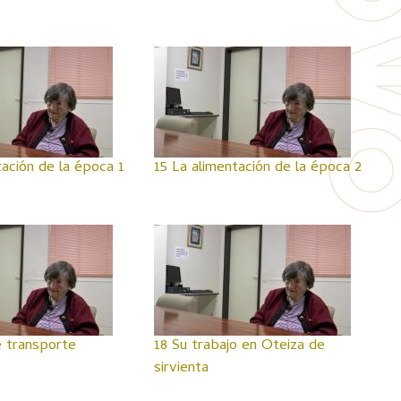
tación de la época 1
15 La alimentación de la época 2
 transporte
18 Su trabajo en Oteiza de
sirvienta