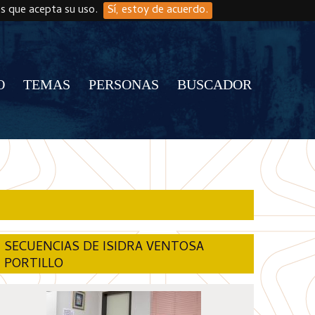
os que acepta su uso.
Sí, estoy de acuerdo.
O
TEMAS
PERSONAS
BUSCADOR
SECUENCIAS DE ISIDRA VENTOSA
PORTILLO