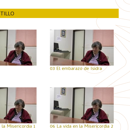
TILLO
03 El embarazo de Isidra
 la Misericordia 1
06 La vida en la Misericordia 2