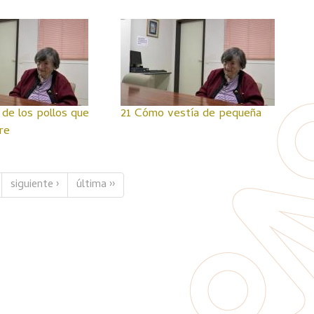
 de los pollos que
21 Cómo vestía de pequeña
re
siguiente ›
última ››