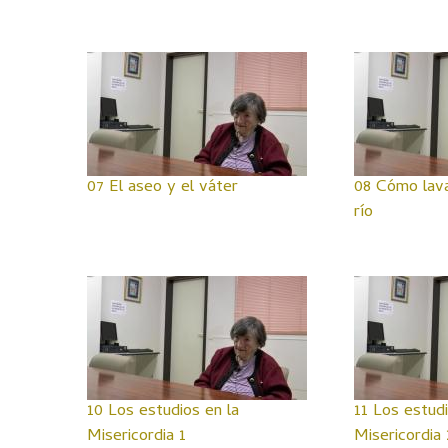
07 El aseo y el váter
08 Cómo lava
río
10 Los estudios en la
11 Los estudi
Misericordia 1
Misericordia 