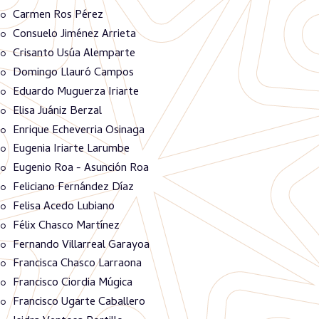
Carmen Ros Pérez
Consuelo Jiménez Arrieta
Crisanto Usúa Alemparte
Domingo Llauró Campos
Eduardo Muguerza Iriarte
Elisa Juániz Berzal
Enrique Echeverria Osinaga
Eugenia Iriarte Larumbe
Eugenio Roa - Asunción Roa
Feliciano Fernández Díaz
Felisa Acedo Lubiano
Félix Chasco Martínez
Fernando Villarreal Garayoa
Francisca Chasco Larraona
Francisco Ciordia Múgica
Francisco Ugarte Caballero