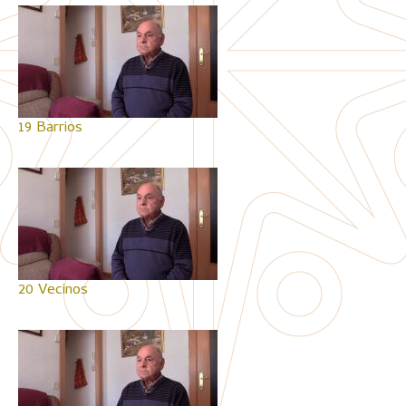
19 Barrios
20 Vecinos