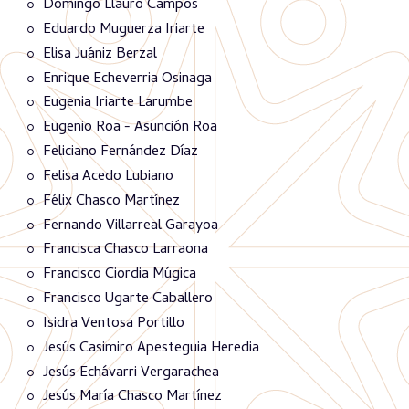
Domingo Llauró Campos
Eduardo Muguerza Iriarte
Elisa Juániz Berzal
Enrique Echeverria Osinaga
Eugenia Iriarte Larumbe
Eugenio Roa - Asunción Roa
Feliciano Fernández Díaz
Felisa Acedo Lubiano
Félix Chasco Martínez
Fernando Villarreal Garayoa
Francisca Chasco Larraona
Francisco Ciordia Múgica
Francisco Ugarte Caballero
Isidra Ventosa Portillo
Jesús Casimiro Apesteguia Heredia
Jesús Echávarri Vergarachea
Jesús María Chasco Martínez