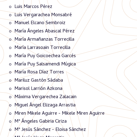
Luis Marcos Pérez
Luis Vergarachea Monsabré
Manuel Elcano Sembroiz
María Ángeles Abascal Pérez
María Armañanzas Torrecilla
María Larrasoain Torrecilla
María Puy Goicoechea Garcés
María Puy Salsamendi Múgica
María Rosa Díaz Torres
Mariluz Gastón Sádaba
Marisol Larrión Azkona
Máxima Vergarechea Zalacain
Miguel Ángel Elizaga Arrastia
Miren Mikele Aguirre - Mikele Miren Aguirre
Mª Ángeles Gabiria Ciriza
Mª Jesús Sánchez - Eloisa Sánchez