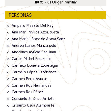
01 - 01 Origen familiar
PERSONAS
Amparo Maeztu Del Rey
Ana Mari Pinillos Azpilicueta
Ana María López de Araya Sanz
Andrea Llanos Manzanedo
Angelines Ayúcar San Juan
Carlos Michel Errazquin
Carmelo Boneta Lopetegui
Carmelo López Estébanez
Carmen Peral Ayúcar
Carmen Ros Hernández
Carmen Ros Pérez
Consuelo Jiménez Arrieta
Crisanto Usúa Alemparte