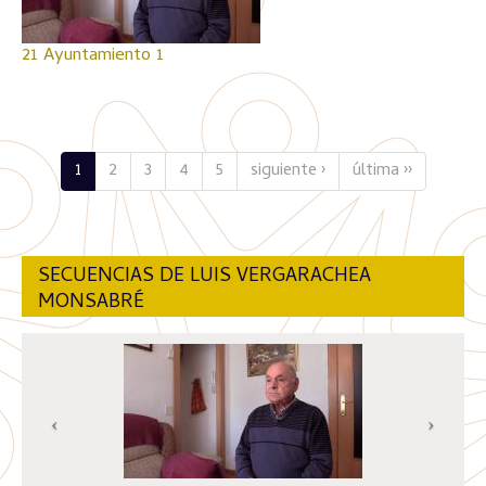
21 Ayuntamiento 1
1
2
3
4
5
siguiente ›
última ››
SECUENCIAS DE LUIS VERGARACHEA
MONSABRÉ