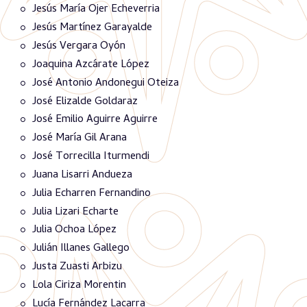
Jesús María Ojer Echeverria
Jesús Martínez Garayalde
Jesús Vergara Oyón
Joaquina Azcárate López
José Antonio Andonegui Oteiza
José Elizalde Goldaraz
José Emilio Aguirre Aguirre
José María Gil Arana
José Torrecilla Iturmendi
Juana Lisarri Andueza
Julia Echarren Fernandino
Julia Lizari Echarte
Julia Ochoa López
Julián Illanes Gallego
Justa Zuasti Arbizu
Lola Ciriza Morentin
Lucía Fernández Lacarra