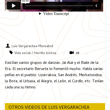
Luis Vergarachea Monsabré
Vida social / Herriko bizitza
48
Existían varios grupos de danzas: Jai Alai y el Baile de la
Era. El secretario Beruete lo fomentó mucho. Había varias
peñas en el pueblo: Lizarrakoa, San Andrés, Merkatondoa,
la Bota, el Urbasa, el Alegre, el León, el Curdín, etc. Tenían
cada una su himno.
OTROS VIDEOS DE LUIS VERGARACHEA