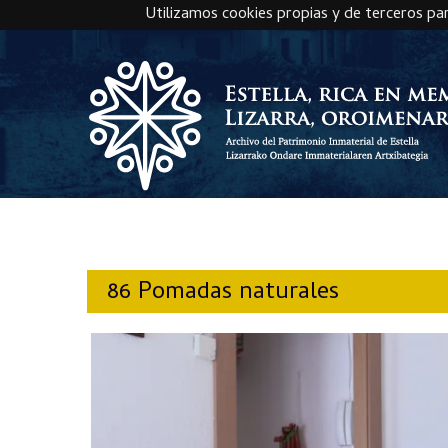
Utilizamos cookies propias y de terceros pa
Skip to main content
86 Pomadas naturales