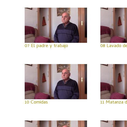
07 El padre y trabajo
08 Lavado d
10 Comidas
11 Matanza d