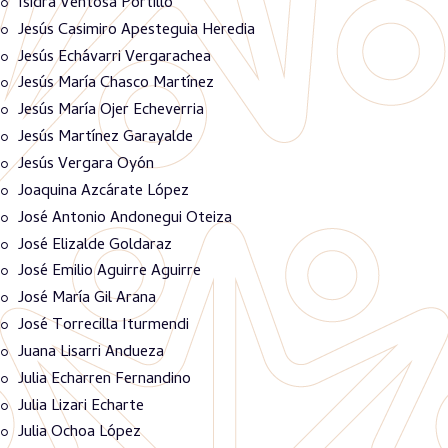
Isidra Ventosa Portillo
Jesús Casimiro Apesteguia Heredia
Jesús Echávarri Vergarachea
Jesús María Chasco Martínez
Jesús María Ojer Echeverria
Jesús Martínez Garayalde
Jesús Vergara Oyón
Joaquina Azcárate López
José Antonio Andonegui Oteiza
José Elizalde Goldaraz
José Emilio Aguirre Aguirre
José María Gil Arana
José Torrecilla Iturmendi
Juana Lisarri Andueza
Julia Echarren Fernandino
Julia Lizari Echarte
Julia Ochoa López