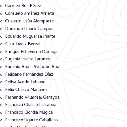
Carmen Ros Pérez
Consuelo Jiménez Arrieta
Crisanto Usúa Alemparte
Domingo Llauró Campos
Eduardo Muguerza Iriarte
Elisa Juániz Berzal
Enrique Echeverria Osinaga
Eugenia Iriarte Larumbe
Eugenio Roa - Asunción Roa
Feliciano Fernández Díaz
Felisa Acedo Lubiano
Félix Chasco Martínez
Fernando Villarreal Garayoa
Francisca Chasco Larraona
Francisco Ciordia Múgica
Francisco Ugarte Caballero