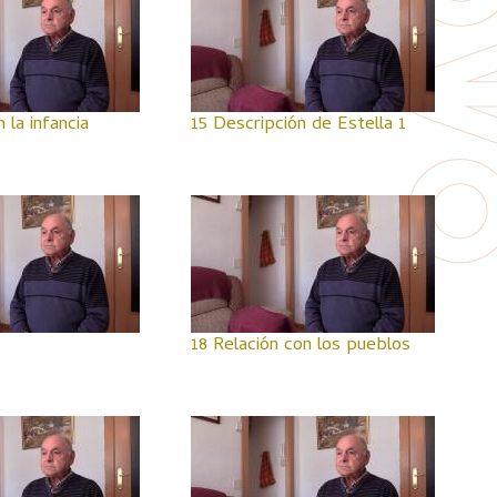
 la infancia
15 Descripción de Estella 1
18 Relación con los pueblos