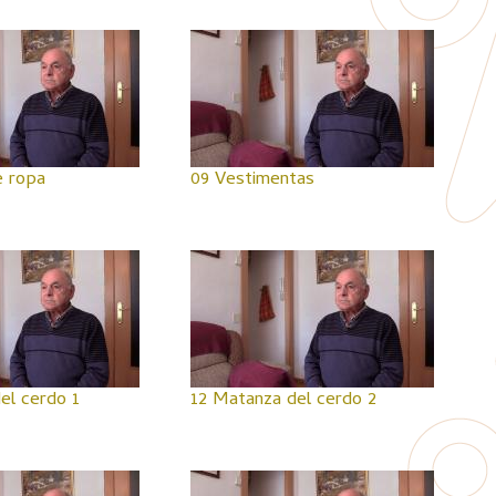
e ropa
09 Vestimentas
el cerdo 1
12 Matanza del cerdo 2