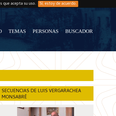
os que acepta su uso.
Sí, estoy de acuerdo.
O
TEMAS
PERSONAS
BUSCADOR
SECUENCIAS DE LUIS VERGARACHEA
MONSABRÉ