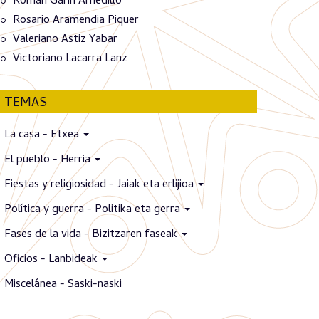
Román Garín Arnedillo
Rosario Aramendia Piquer
Valeriano Astiz Yabar
Victoriano Lacarra Lanz
TEMAS
La casa - Etxea
El pueblo - Herria
Fiestas y religiosidad - Jaiak eta erlijioa
Política y guerra - Politika eta gerra
Fases de la vida - Bizitzaren faseak
Oficios - Lanbideak
Miscelánea - Saski-naski