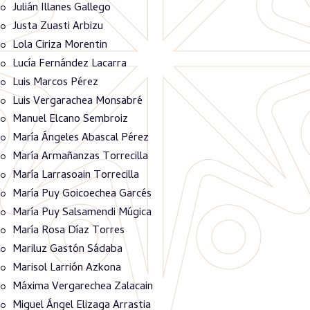
Julián Illanes Gallego
Justa Zuasti Arbizu
Lola Ciriza Morentin
Lucía Fernández Lacarra
Luis Marcos Pérez
Luis Vergarachea Monsabré
Manuel Elcano Sembroiz
María Ángeles Abascal Pérez
María Armañanzas Torrecilla
María Larrasoain Torrecilla
María Puy Goicoechea Garcés
María Puy Salsamendi Múgica
María Rosa Díaz Torres
Mariluz Gastón Sádaba
Marisol Larrión Azkona
Máxima Vergarechea Zalacain
Miguel Ángel Elizaga Arrastia