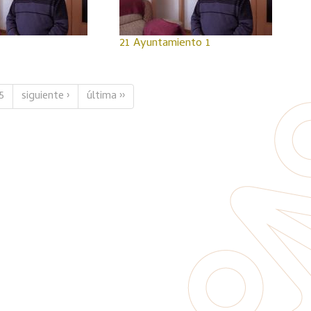
21 Ayuntamiento 1
5
siguiente ›
última ››