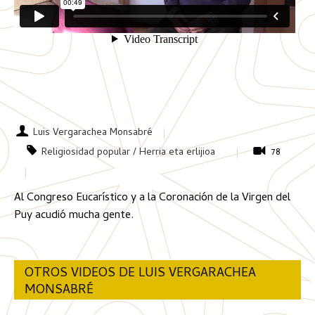
Luis Vergarachea Monsabré
Religiosidad popular / Herria eta erlijioa
78
Al Congreso Eucarístico y a la Coronación de la Virgen del
Puy acudió mucha gente.
OTROS VIDEOS DE LUIS VERGARACHEA
MONSABRÉ