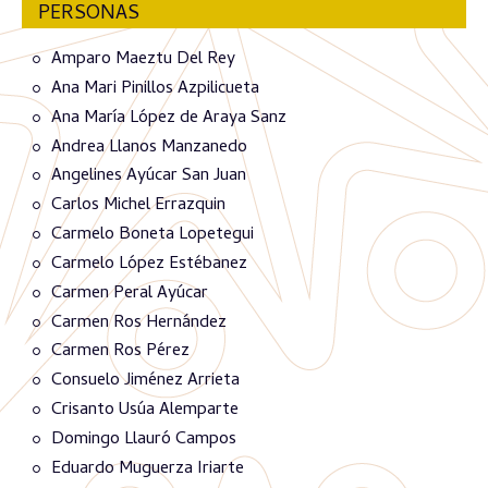
PERSONAS
Amparo Maeztu Del Rey
Ana Mari Pinillos Azpilicueta
Ana María López de Araya Sanz
Andrea Llanos Manzanedo
Angelines Ayúcar San Juan
Carlos Michel Errazquin
Carmelo Boneta Lopetegui
Carmelo López Estébanez
Carmen Peral Ayúcar
Carmen Ros Hernández
Carmen Ros Pérez
Consuelo Jiménez Arrieta
Crisanto Usúa Alemparte
Domingo Llauró Campos
Eduardo Muguerza Iriarte