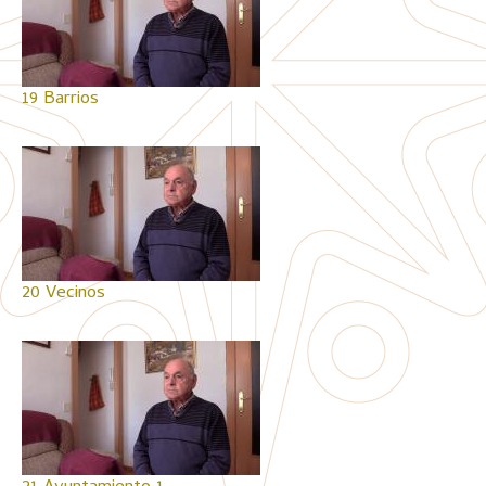
19 Barrios
20 Vecinos