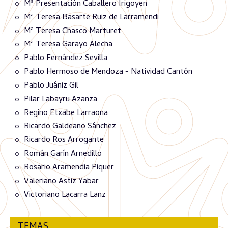
Mª Presentación Caballero Irigoyen
Mª Teresa Basarte Ruiz de Larramendi
Mª Teresa Chasco Marturet
Mª Teresa Garayo Alecha
Pablo Fernández Sevilla
Pablo Hermoso de Mendoza - Natividad Cantón
Pablo Juániz Gil
Pilar Labayru Azanza
Regino Etxabe Larraona
Ricardo Galdeano Sánchez
Ricardo Ros Arrogante
Román Garín Arnedillo
Rosario Aramendia Piquer
Valeriano Astiz Yabar
Victoriano Lacarra Lanz
TEMAS