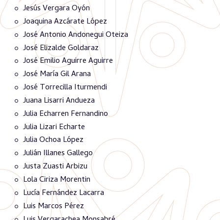
Jesús Vergara Oyón
Joaquina Azcárate López
José Antonio Andonegui Oteiza
José Elizalde Goldaraz
José Emilio Aguirre Aguirre
José María Gil Arana
José Torrecilla Iturmendi
Juana Lisarri Andueza
Julia Echarren Fernandino
Julia Lizari Echarte
Julia Ochoa López
Julián Illanes Gallego
Justa Zuasti Arbizu
Lola Ciriza Morentin
Lucía Fernández Lacarra
Luis Marcos Pérez
Luis Vergarachea Monsabré