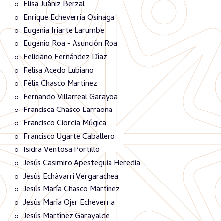
Elisa Juániz Berzal
Enrique Echeverria Osinaga
Eugenia Iriarte Larumbe
Eugenio Roa - Asunción Roa
Feliciano Fernández Díaz
Felisa Acedo Lubiano
Félix Chasco Martínez
Fernando Villarreal Garayoa
Francisca Chasco Larraona
Francisco Ciordia Múgica
Francisco Ugarte Caballero
Isidra Ventosa Portillo
Jesús Casimiro Apesteguia Heredia
Jesús Echávarri Vergarachea
Jesús María Chasco Martínez
Jesús María Ojer Echeverria
Jesús Martínez Garayalde