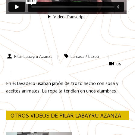
Pilar Labayru Azanza
La casa / Etxea
06
En el lavadero usaban jabón de trozo hecho con sosa y
aceites animales. La ropa la tendían en unos alambres.
OTROS VIDEOS DE PILAR LABAYRU AZANZA