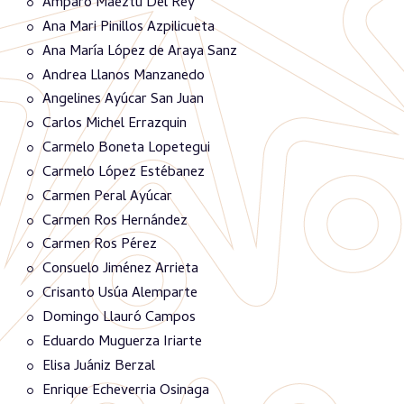
Amparo Maeztu Del Rey
Ana Mari Pinillos Azpilicueta
Ana María López de Araya Sanz
Andrea Llanos Manzanedo
Angelines Ayúcar San Juan
Carlos Michel Errazquin
Carmelo Boneta Lopetegui
Carmelo López Estébanez
Carmen Peral Ayúcar
Carmen Ros Hernández
Carmen Ros Pérez
Consuelo Jiménez Arrieta
Crisanto Usúa Alemparte
Domingo Llauró Campos
Eduardo Muguerza Iriarte
Elisa Juániz Berzal
Enrique Echeverria Osinaga