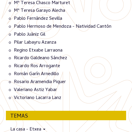
Mª Teresa Chasco Marturet
Mª Teresa Garayo Alecha
Pablo Fernández Sevilla
Pablo Hermoso de Mendoza - Natividad Cantón
Pablo Juániz Gil
Pilar Labayru Azanza
Regino Etxabe Larraona
Ricardo Galdeano Sánchez
Ricardo Ros Arrogante
Román Garín Arnedillo
Rosario Aramendia Piquer
Valeriano Astiz Yabar
Victoriano Lacarra Lanz
TEMAS
La casa - Etxea