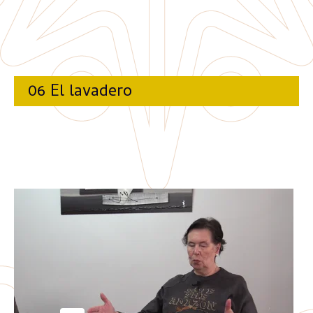
06 El lavadero