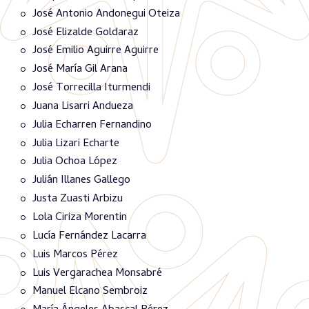
José Antonio Andonegui Oteiza
José Elizalde Goldaraz
José Emilio Aguirre Aguirre
José María Gil Arana
José Torrecilla Iturmendi
Juana Lisarri Andueza
Julia Echarren Fernandino
Julia Lizari Echarte
Julia Ochoa López
Julián Illanes Gallego
Justa Zuasti Arbizu
Lola Ciriza Morentin
Lucía Fernández Lacarra
Luis Marcos Pérez
Luis Vergarachea Monsabré
Manuel Elcano Sembroiz