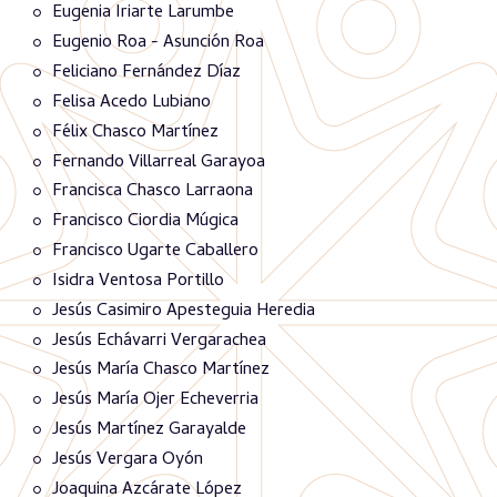
Eugenia Iriarte Larumbe
Eugenio Roa - Asunción Roa
Feliciano Fernández Díaz
Felisa Acedo Lubiano
Félix Chasco Martínez
Fernando Villarreal Garayoa
Francisca Chasco Larraona
Francisco Ciordia Múgica
Francisco Ugarte Caballero
Isidra Ventosa Portillo
Jesús Casimiro Apesteguia Heredia
Jesús Echávarri Vergarachea
Jesús María Chasco Martínez
Jesús María Ojer Echeverria
Jesús Martínez Garayalde
Jesús Vergara Oyón
Joaquina Azcárate López