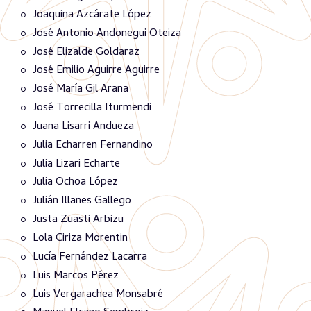
Joaquina Azcárate López
José Antonio Andonegui Oteiza
José Elizalde Goldaraz
José Emilio Aguirre Aguirre
José María Gil Arana
José Torrecilla Iturmendi
Juana Lisarri Andueza
Julia Echarren Fernandino
Julia Lizari Echarte
Julia Ochoa López
Julián Illanes Gallego
Justa Zuasti Arbizu
Lola Ciriza Morentin
Lucía Fernández Lacarra
Luis Marcos Pérez
Luis Vergarachea Monsabré