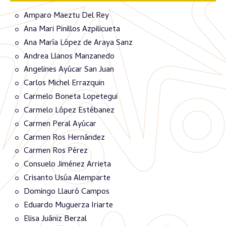
Amparo Maeztu Del Rey
Ana Mari Pinillos Azpilicueta
Ana María López de Araya Sanz
Andrea Llanos Manzanedo
Angelines Ayúcar San Juan
Carlos Michel Errazquin
Carmelo Boneta Lopetegui
Carmelo López Estébanez
Carmen Peral Ayúcar
Carmen Ros Hernández
Carmen Ros Pérez
Consuelo Jiménez Arrieta
Crisanto Usúa Alemparte
Domingo Llauró Campos
Eduardo Muguerza Iriarte
Elisa Juániz Berzal