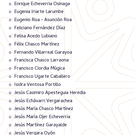
Enrique Echeverria Osinaga
Eugenia Iriarte Larumbe
Eugenio Roa - Asunción Roa
Feliciano Fernández Díaz
Felisa Acedo Lubiano
Félix Chasco Martínez
Fernando Villarreal Garayoa
Francisca Chasco Larraona
Francisco Ciordia Múgica
Francisco Ugarte Caballero
Isidra Ventosa Portillo
Jesús Casimiro Apesteguia Heredia
Jesús Echávarri Vergarachea
Jesús María Chasco Martínez
Jesús María Ojer Echeverria
Jesús Martínez Garayalde
Jesús Vergara Oyón