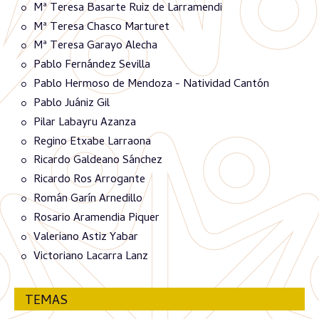
Mª Teresa Basarte Ruiz de Larramendi
Mª Teresa Chasco Marturet
Mª Teresa Garayo Alecha
Pablo Fernández Sevilla
Pablo Hermoso de Mendoza - Natividad Cantón
Pablo Juániz Gil
Pilar Labayru Azanza
Regino Etxabe Larraona
Ricardo Galdeano Sánchez
Ricardo Ros Arrogante
Román Garín Arnedillo
Rosario Aramendia Piquer
Valeriano Astiz Yabar
Victoriano Lacarra Lanz
TEMAS