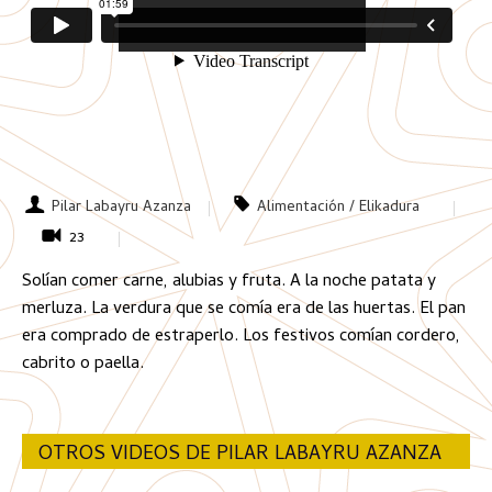
Pilar Labayru Azanza
Alimentación / Elikadura
23
Solían comer carne, alubias y fruta. A la noche patata y
merluza. La verdura que se comía era de las huertas. El pan
era comprado de estraperlo. Los festivos comían cordero,
cabrito o paella.
OTROS VIDEOS DE PILAR LABAYRU AZANZA