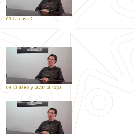
03 La casa 2
04 El aseo y lavar la ropa