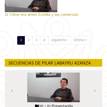
21 Cómo era antes Estella y los comercios
1
2
3
4
siguiente ›
última ››
SECUENCIAS DE PILAR LABAYRU AZANZA
01 - 01 Presentación