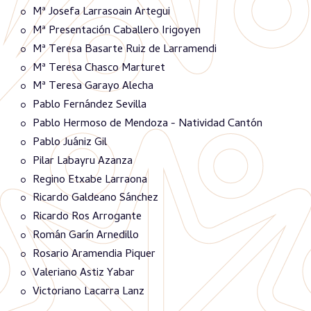
Mª Josefa Larrasoain Artegui
Mª Presentación Caballero Irigoyen
Mª Teresa Basarte Ruiz de Larramendi
Mª Teresa Chasco Marturet
Mª Teresa Garayo Alecha
Pablo Fernández Sevilla
Pablo Hermoso de Mendoza - Natividad Cantón
Pablo Juániz Gil
Pilar Labayru Azanza
Regino Etxabe Larraona
Ricardo Galdeano Sánchez
Ricardo Ros Arrogante
Román Garín Arnedillo
Rosario Aramendia Piquer
Valeriano Astiz Yabar
Victoriano Lacarra Lanz