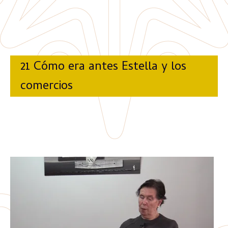
21 Cómo era antes Estella y los
comercios