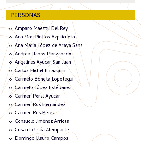
PERSONAS
Amparo Maeztu Del Rey
Ana Mari Pinillos Azpilicueta
Ana María López de Araya Sanz
Andrea Llanos Manzanedo
Angelines Ayúcar San Juan
Carlos Michel Errazquin
Carmelo Boneta Lopetegui
Carmelo López Estébanez
Carmen Peral Ayúcar
Carmen Ros Hernández
Carmen Ros Pérez
Consuelo Jiménez Arrieta
Crisanto Usúa Alemparte
Domingo Llauró Campos