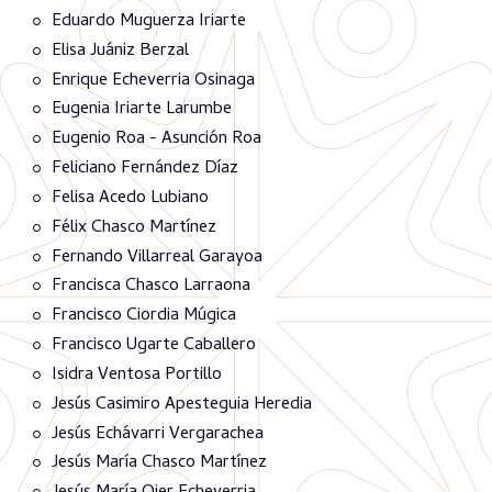
Eduardo Muguerza Iriarte
Elisa Juániz Berzal
Enrique Echeverria Osinaga
Eugenia Iriarte Larumbe
Eugenio Roa - Asunción Roa
Feliciano Fernández Díaz
Felisa Acedo Lubiano
Félix Chasco Martínez
Fernando Villarreal Garayoa
Francisca Chasco Larraona
Francisco Ciordia Múgica
Francisco Ugarte Caballero
Isidra Ventosa Portillo
Jesús Casimiro Apesteguia Heredia
Jesús Echávarri Vergarachea
Jesús María Chasco Martínez