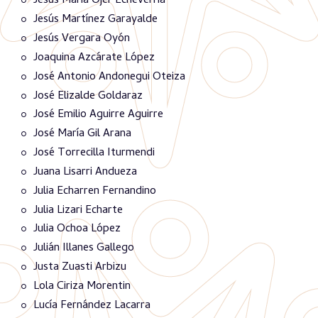
Jesús María Ojer Echeverria
Jesús Martínez Garayalde
Jesús Vergara Oyón
Joaquina Azcárate López
José Antonio Andonegui Oteiza
José Elizalde Goldaraz
José Emilio Aguirre Aguirre
José María Gil Arana
José Torrecilla Iturmendi
Juana Lisarri Andueza
Julia Echarren Fernandino
Julia Lizari Echarte
Julia Ochoa López
Julián Illanes Gallego
Justa Zuasti Arbizu
Lola Ciriza Morentin
Lucía Fernández Lacarra